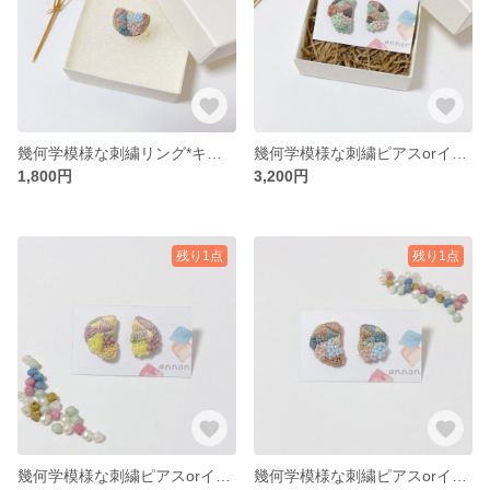
幾何学模様な刺繍リング*キャンディサーカス
幾何学模様な刺繍ピアスorイヤリング*チョコミント
1,800円
3,200円
残り1点
残り1点
幾何学模様な刺繍ピアスorイヤリング*レモンソーダ
幾何学模様な刺繍ピアスorイヤリング*キャンディサーカス