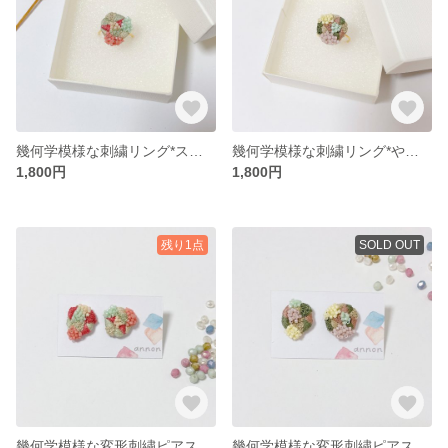
幾何学模様な刺繍リング*スパイシーカラー
幾何学模様な刺繍リング*やさしい森
1,800円
1,800円
残り1点
SOLD OUT
幾何学模様な変形刺繍ピアスorイヤリング*スパイシーカラー
幾何学模様な変形刺繍ピアスorイヤリング*やさしい森