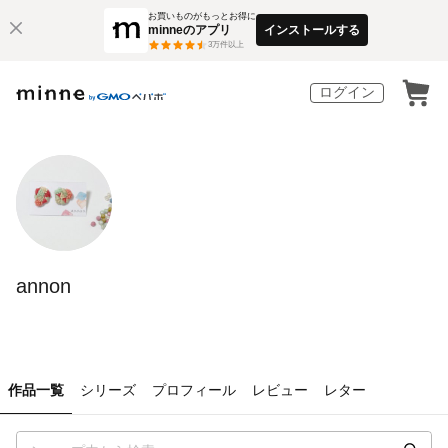
お買いものがもっとお得に
minneのアプリ
インストールする
3
万件以上
ログイン
annon
作品一覧
シリーズ
プロフィール
レビュー
レター