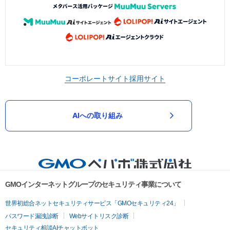
コーポレートサイト
採用サイト
AIへの取り組み
GMOインターネットグループのセキュリティ事業について
世界初総合ネットセキュリティサービス「GMOセキュリティ24」
パスワード漏洩診断
Webサイトリスク診断
セキュリティ相談AIチャットボット