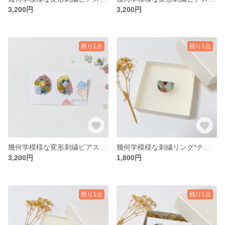
3,200円
3,200円
残り1点
残り1点
幾何学模様な変形刺繍ピアスorイヤリング*ガーリーポップ
幾何学模様な刺繍リング*チョコミント
3,200円
1,800円
残り1点
残り1点