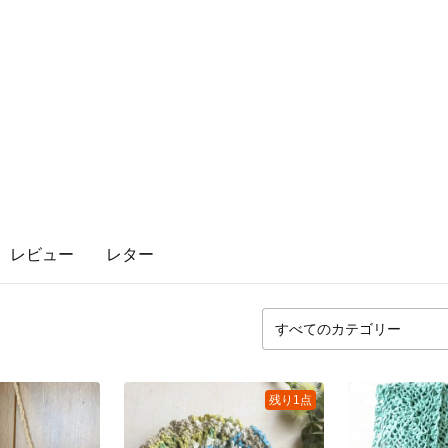
レビュー
レター
残り1点