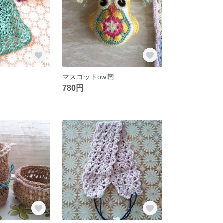
マスコットowl🦉
780円