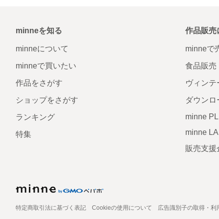
minneを知る
作品販売
minneについて
minne
minneで買いたい
食品販売
作品をさがす
ヴィンテ
ショップをさがす
ダウンロ
minne P
ランキング
minne L
特集
販売支援
特定商取引法に基づく表記
Cookieの使用について
広告識別子の取得・利