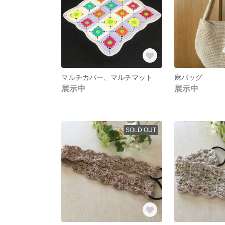
マルチカバー、マルチマット
麻バッグ
展示中
展示中
SOLD OUT