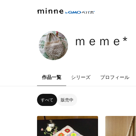
ｍｅｍｅ*
作品一覧
シリーズ
プロフィール
すべて
販売中