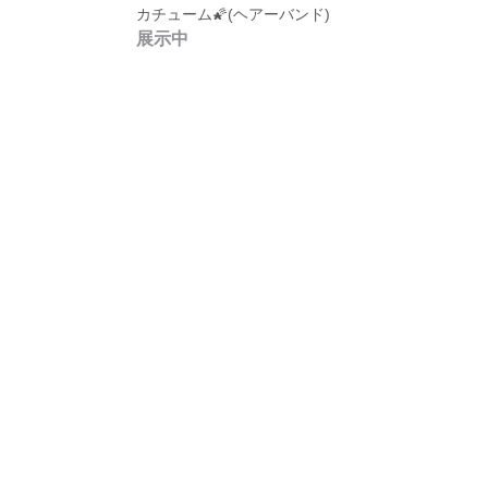
カチューム🌠(ヘアーバンド)
展示中