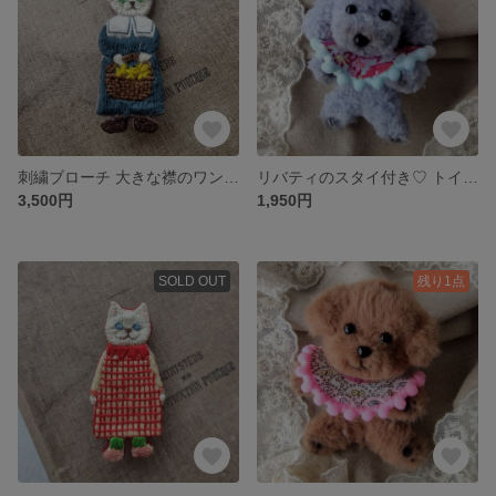
刺繍ブローチ 大きな襟のワンピースを着たネコ
リバティのスタイ付き♡ トイプードルのモールドール
3,500円
1,950円
SOLD OUT
残り1点