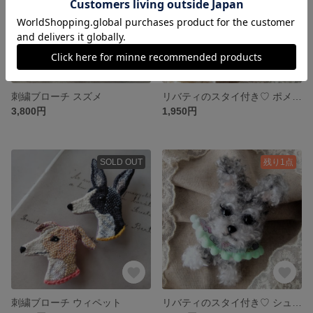
刺繍ブローチ スズメ
リバティのスタイ付き♡ ポメラニアンのモールドール
3,800円
1,950円
SOLD OUT
残り1点
刺繍ブローチ ウィペット
リバティのスタイ付き♡ シュナウザーのモールドール