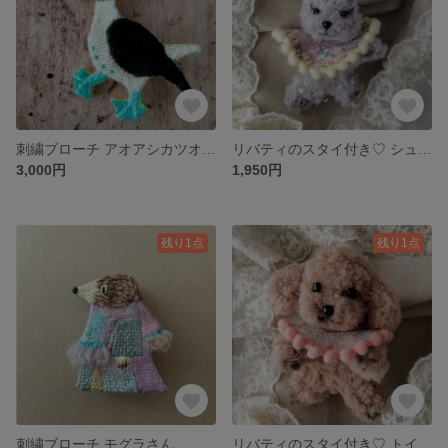
刺繍ブローチ アオアシカツオドリ
リバティのスタイ付き♡ シュナウザーのモールドール
3,000円
1,950円
残り1点
残り1点
刺繍ブローチ モグラさん
リバティのスタイ付き♡ トイプードルのモールドール