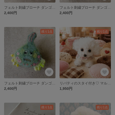
フェルト刺繍ブローチ ダンゴウオ きいろちゃん
フェルト刺繍ブローチ ダンゴウオ（横） ピンクちゃん
2,400円
2,400円
残り1点
残り1点
フェルト刺繍ブローチ ダンゴウオ みどりちゃん
リバティのスタイ付き♡ マルチーズのモールドール
2,400円
1,950円
残り1点
残り1点