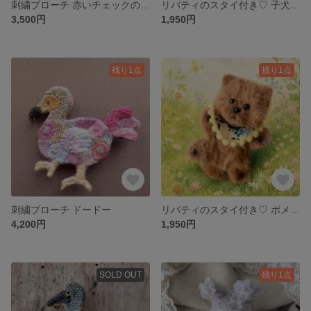
刺繍ブローチ 赤いチェックのワンピースを着たネコ
リバティのスタイ付き♡ 子犬のモールドール
3,500円
1,950円
残り1点
残り1点
刺繍ブローチ ドードー
リバティのスタイ付き♡ ポメラニアンのポポ モールドール
4,200円
1,950円
SOLD OUT
残り1点