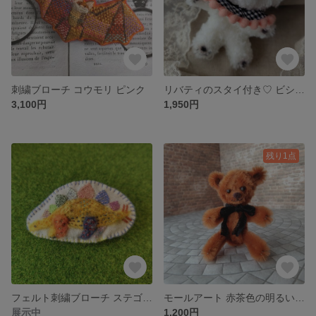
刺繍ブローチ コウモリ ピンク
リバティのスタイ付き♡ ビションフリーゼのモールドール
3,100円
1,950円
残り1点
フェルト刺繍ブローチ ステゴサウルス c
モールアート 赤茶色の明るいテディ
展示中
1,200円