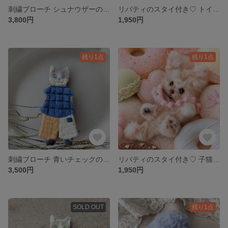
刺繍ブローチ シュナウザーの男の子
リバティのスタイ付き♡ トイプードルのモールドール
3,800円
1,950円
残り1点
残り1点
刺繍ブローチ 青いチェックのブラウスを着たネコ
リバティのスタイ付き♡ 子猫のシュクル モールドール
3,500円
1,950円
SOLD OUT
残り1点