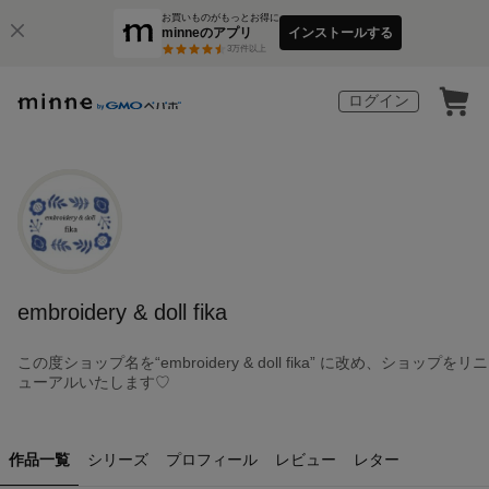
お買いものがもっとお得に
minneのアプリ
インストールする
3
万件以上
ログイン
embroidery & doll fika
この度ショップ名を“embroidery & doll fika” に改め、ショップをリニ
ューアルいたします♡
作品一覧
シリーズ
プロフィール
レビュー
レター