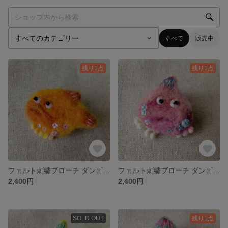
すべて
販売中
残り1点
残り1点
フェルト刺繍ブローチ ダンゴウオ（横） オレンジちゃん
フェルト刺繍ブローチ ダンゴウオ モモちゃん
2,400円
2,400円
SOLD OUT
残り1点