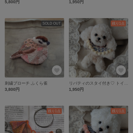
5,800円
1,950円
SOLD OUT
残り1点
刺繍ブローチ ふくら雀
リバティのスタイ付き♡ トイプードルのモールドール
3,800円
1,950円
残り1点
残り1点