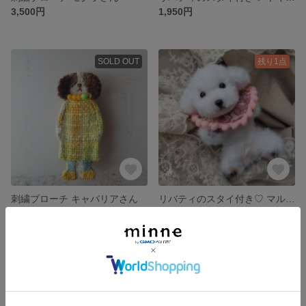
3,500円
1,950円
SOLD OUT
残り1点
刺繍ブローチ キャバリアさん
リバティのスタイ付き♡ マルチーズのモールドール
3,500円
1,950円
残り1点
残り1点