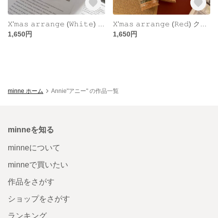
𝚇'𝚖𝚊𝚜 𝚊𝚛𝚛𝚊𝚗𝚐𝚎 (𝚆𝚑𝚒𝚝𝚎) クリスマスドーム・ホワイト
𝚇'𝚖𝚊𝚜 𝚊𝚛𝚛𝚊𝚗𝚐𝚎 (𝚁𝚎𝚍) クリスマスドーム・レッド
1,650円
1,650円
minne ホーム
Annie"アニー" の作品一覧
minneを知る
minneについて
minneで買いたい
作品をさがす
ショップをさがす
ランキング