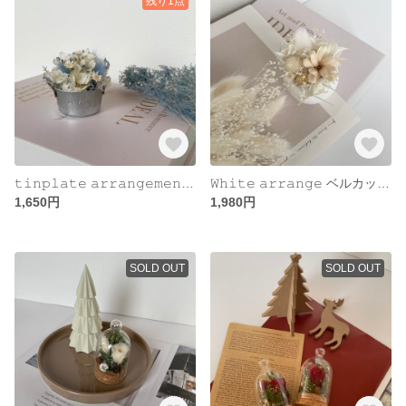
残り1点
𝚝𝚒𝚗𝚙𝚕𝚊𝚝𝚎 𝚊𝚛𝚛𝚊𝚗𝚐𝚎𝚖𝚎𝚗𝚝 ブリキ・ブルーアレンジ
𝚆𝚑𝚒𝚝𝚎 𝚊𝚛𝚛𝚊𝚗𝚐𝚎 ベルカップ・ホワイトアレンジ
1,650円
1,980円
SOLD OUT
SOLD OUT