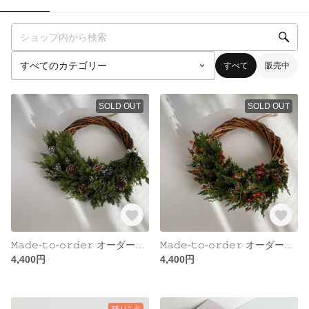
すべて
販売中
SOLD OUT
SOLD OUT
𝙼𝚊𝚍𝚎-𝚝𝚘-𝚘𝚛𝚍𝚎𝚛 オーダー商品
𝙼𝚊𝚍𝚎-𝚝𝚘-𝚘𝚛𝚍𝚎𝚛 オーダー商品
4,400円
4,400円