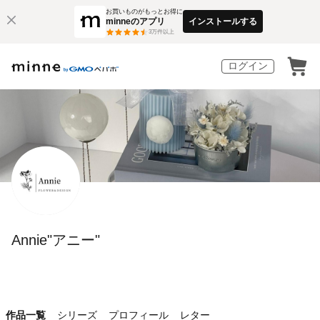
お買いものがもっとお得に
minneのアプリ
インストールする
3
万件以上
ログイン
Annie"アニー"
作品一覧
シリーズ
プロフィール
レター