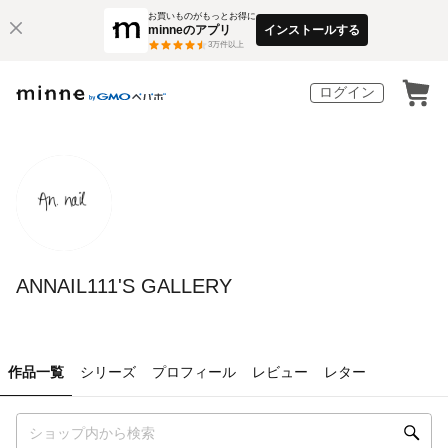
お買いものがもっとお得に
minneのアプリ
インストールする
3
万件以上
ログイン
ANNAIL111'S GALLERY
作品一覧
シリーズ
プロフィール
レビュー
レター