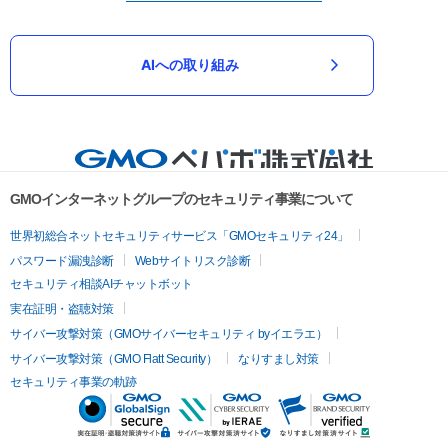
AIへの取り組み
GMOインターネットグループのセキュリティ事業について
世界初総合ネットセキュリティサービス「GMOセキュリティ24」
パスワード漏洩診断
Webサイトリスク診断
セキュリティ相談AIチャットボット
実在証明・盗聴対策
サイバー攻撃対策（GMOサイバーセキュリティ byイエラエ）
サイバー攻撃対策（GMO Flatt Security）
なりすまし対策
セキュリティ事業の軌跡