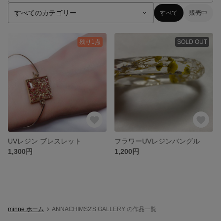
すべて
販売中
残り1点
SOLD OUT
UVレジン ブレスレット
フラワーUVレジンバングル
1,300円
1,200円
minne ホーム
ANNACHIMS2'S GALLERY の作品一覧