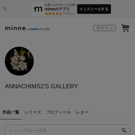
お買いものがもっとお得に
minneのアプリ
インストールする
3
万件以上
ログイン
ANNACHIMS2'S GALLERY
作品一覧
シリーズ
プロフィール
レター