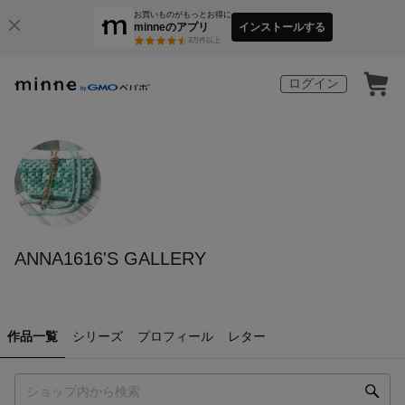
お買いものがもっとお得に
minneのアプリ
インストールする
3
万件以上
ログイン
ANNA1616'S GALLERY
作品一覧
シリーズ
プロフィール
レター