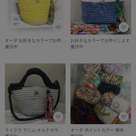
オーダ お好きなカラーでお作りします マルシェ
お好きなカラーでお作りします
展示中
展示中
ライクラ デニム オルテガマルシェ
オーダ ポイントカラー 柄糸