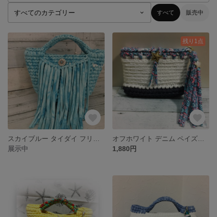
すべて
販売中
残り1点
スカイブルー タイダイ フリンジマルシェバッグ
オフホワイト デニム ペイズリーマルチポーチ
展示中
1,880円