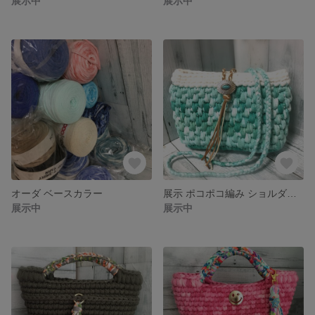
展示中
展示中
オーダ ベースカラー
展示 ポコポコ編み ショルダーバッグ
展示中
展示中