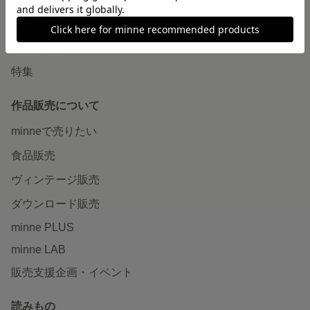
ショップをさがす
ランキング
特集
作品販売について
minneで売りたい
食品販売
ヴィンテージ販売
ダウンロード販売
minne PLUS
minne LAB
販売支援企画・イベント
読みもの