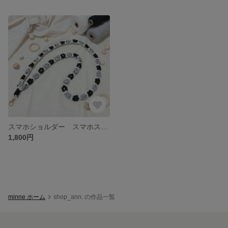
スマホショルダー スマホストラップ マクラメ編み パラコード お花モチーフ no.1
1,800円
minne ホーム
shop_ann. の作品一覧