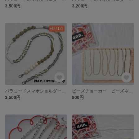
3,500円
3,200円
残り1点
パラコードスマホショルダー スマホストラップ パラコード パール
ビーズチョーカー ビーズネックレス ビーズアクセサリー パールアクセサリー ビーズ 淡水パール シンプル
3,500円
900円