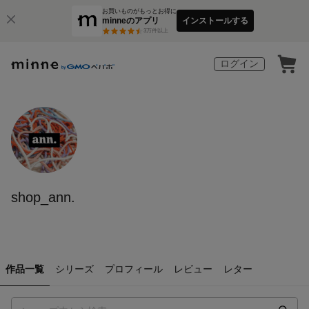
お買いものがもっとお得に
minneのアプリ
インストールする
3
万件以上
ログイン
shop_ann.
作品一覧
シリーズ
プロフィール
レビュー
レター