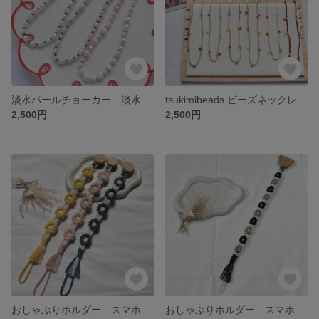
淡水パールチョーカー 淡水パールネックレス パールアクセサリー ビーズアクセサリー 淡水パール ビーズ カラフル
tsukimibeads ビーズネックレス ガラスビーズ ネックレス 淡水パール カラフル アクセサリー
2,500円
2,500円
おしゃぶりホルダー スマホショルダー スマホストラップ マクラメ編み パラコード お花モチーフ no.2
おしゃぶりホルダー スマホショルダー スマホストラップ マクラメ編み パラコード お花モチーフ no.1