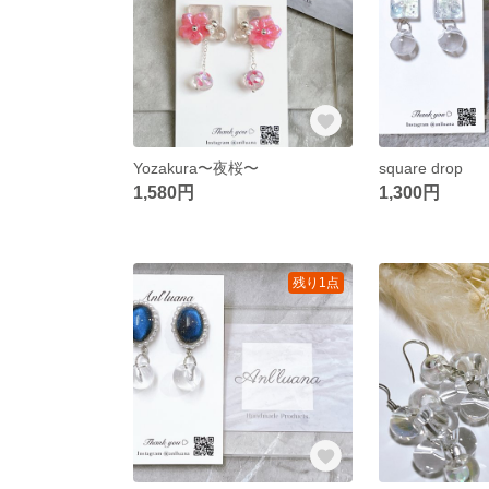
Yozakura〜夜桜〜
square drop
1,580円
1,300円
残り1点