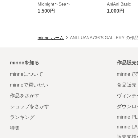
Midnight〜Sea〜
AniAni Basic
1,500円
1,000円
minne ホーム
ANLLUANA736'S GALLERY の
minneを知る
作品販売
minneについて
minne
minneで買いたい
食品販売
作品をさがす
ヴィンテ
ショップをさがす
ダウンロ
minne P
ランキング
minne L
特集
販売支援