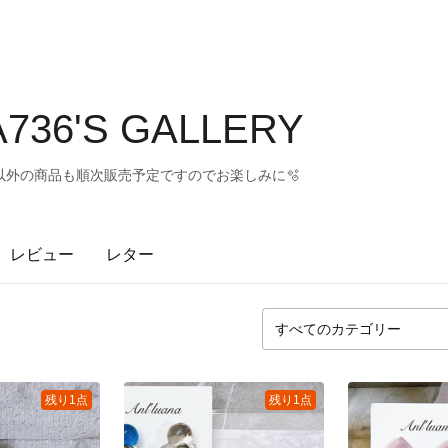
736'S GALLERY
以外の商品も順次販売予定ですのでお楽しみに🫧
レビュー
レター
残り1点
残り1点