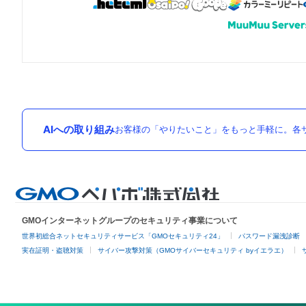
AIへの取り組み
お客様の「やりたいこと」をもっと手軽に。各サ
GMOインターネットグループのセキュリティ事業について
世界初総合ネットセキュリティサービス「GMOセキュリティ24」
パスワード漏洩診断
実在証明・盗聴対策
サイバー攻撃対策（GMOサイバーセキュリティ byイエラエ）