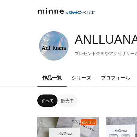
ANLLUANA
プレゼント企画やアクセサリー
作品一覧
シリーズ
プロフィール
すべて
販売中
残り1点