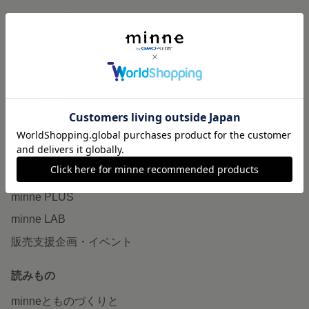
ランキング
特集
作品販売について
minneで売りたい
食品販売
ヴィンテージ販売
ダウンロード販売
minne PLUS
minne LAB
販売支援企画・イベント
読みもの
minneとものづくりと