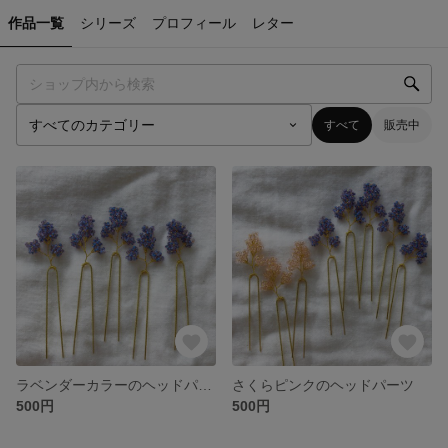
作品一覧
シリーズ
プロフィール
レター
すべて
販売中
ラベンダーカラーのヘッドパーツ
さくらピンクのヘッドパーツ
500円
500円