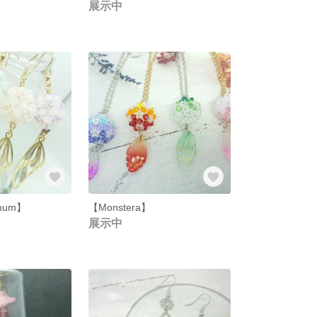
展示中
rmum】
【Monstera】
展示中