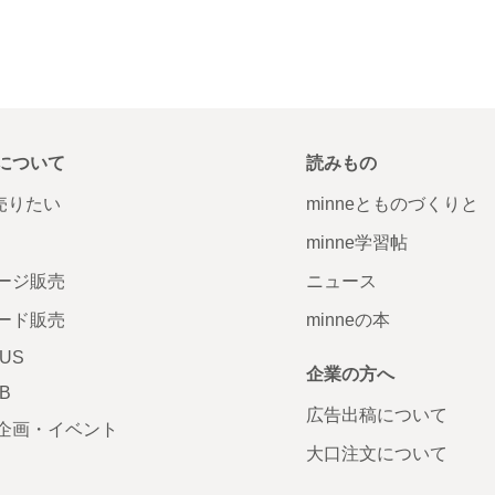
について
読みもの
で売りたい
minneとものづくりと
minne学習帖
ージ販売
ニュース
ード販売
minneの本
LUS
企業の方へ
AB
広告出稿について
企画・イベント
大口注文について