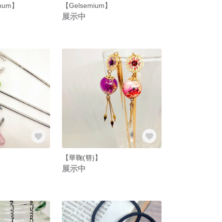
emum】
【Gelsemium】
展示中
】
【華鞠(簪)】
展示中