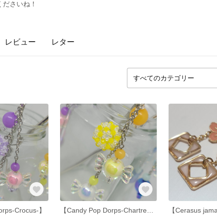
くださいね！
レビュー
レター
orps-Crocus-】
【Candy Pop Dorps-Chartreuse-】
【Cerasus jam