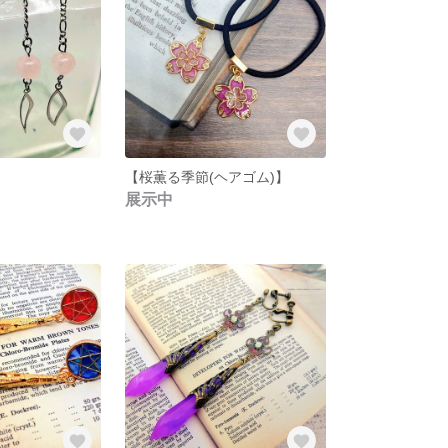
【桜薫る季節(ヘアゴム)】
展示中