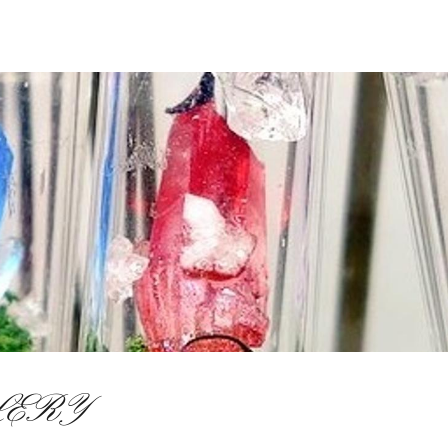
LLERY