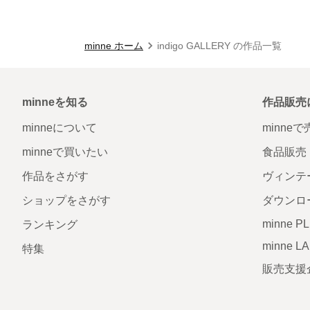
minne ホーム
indigo GALLERY の作品一覧
minneを知る
作品販売
minneについて
minne
minneで買いたい
食品販売
作品をさがす
ヴィンテ
ショップをさがす
ダウンロ
minne P
ランキング
minne L
特集
販売支援