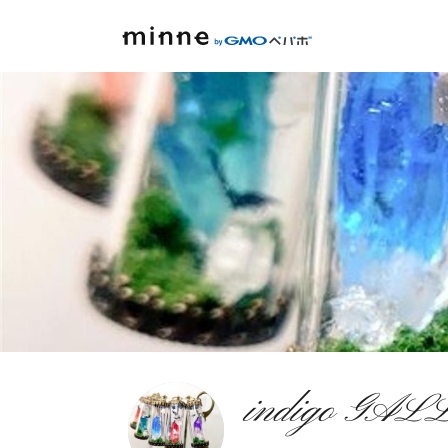
indigo GA