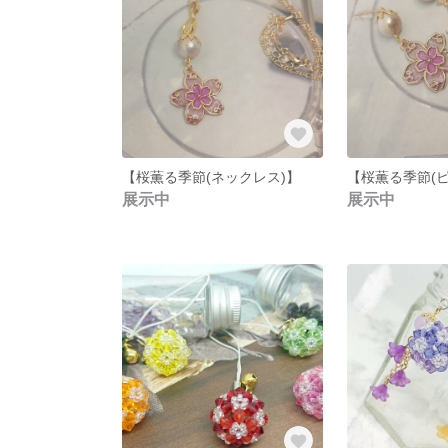
【桜薫る季節(ネックレス)】
【桜薫る季節(ピ
展示中
展示中