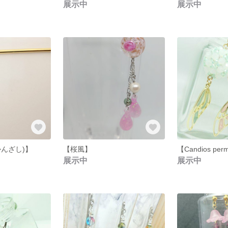
展示中
展示中
んざし)】
【桜風】
【Candios pe
展示中
展示中