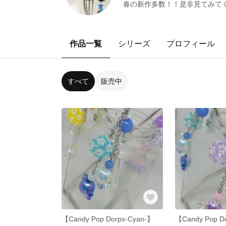
春の新作多数！！是非見てみて
作品一覧
シリーズ
プロフィール
すべて
販売中
【Candy Pop Dorps-Cyan-】
【Candy Pop D