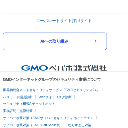
コーポレートサイト
採用サイト
AIへの取り組み
GMOインターネットグループのセキュリティ事業について
世界初総合ネットセキュリティサービス「GMOセキュリティ24」
パスワード漏洩診断
Webサイトリスク診断
セキュリティ相談AIチャットボット
実在証明・盗聴対策
サイバー攻撃対策（GMOサイバーセキュリティ byイエラエ）
サイバー攻撃対策（GMO Flatt Security）
なりすまし対策