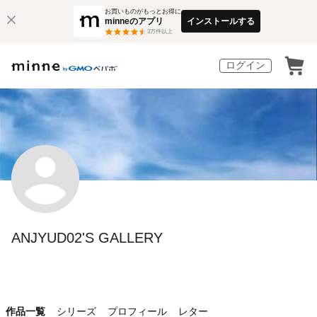
お買いものがもっとお得に
minneのアプリ
インストールする
3
万件以上
ログイン
ANJYUD02'S GALLERY
作品一覧
シリーズ
プロフィール
レター