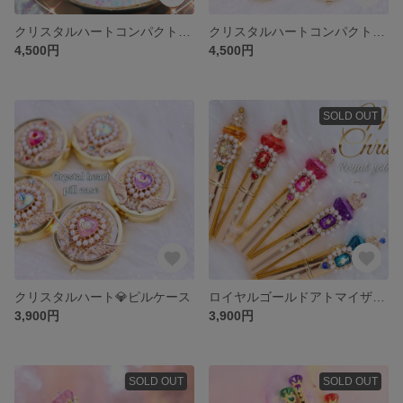
クリスタルハートコンパクトミラー💎グリーン
クリスタルハートコンパクトミラー💎全4色✨#魔法少女、魔女っ子✨
4,500円
4,500円
SOLD OUT
クリスタルハート💎ピルケース
ロイヤルゴールドアトマイザー👑全5色
3,900円
3,900円
SOLD OUT
SOLD OUT