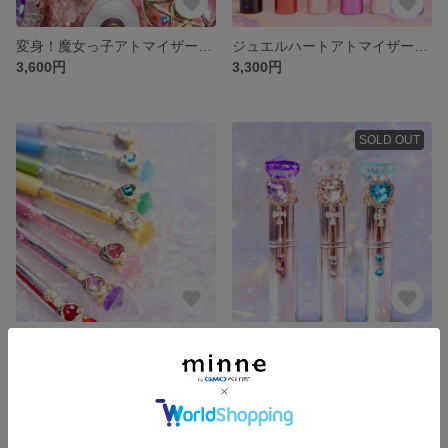
変身！魔女っ子アトマイザー💎ピンク、パープル、クリスタルシルバー
ジュエルハートアトマイザー💎1番人気💎魔女っ子コスメ💄
3,600円
3,300円
SOLD OUT
カラフル魔法のジュエルハートボールペン💎
シルバージュエルハートアトマイザー💎
1,900円
3,300円