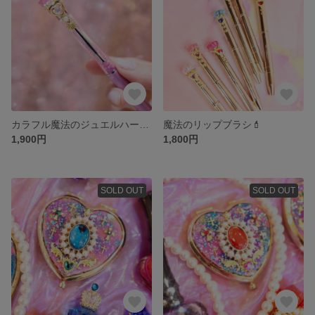
カラフル魔法のジュエルハートボールペン💎ライラック
魔法のリップブラシ💄
1,900円
1,800円
SOLD OUT
SOLD OUT