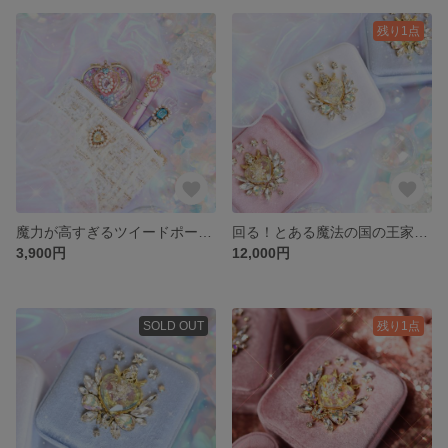
残り1点
魔力が高すぎるツイードポーチ🤍ホワイト
回る！とある魔法の国の王家に代々伝わる伝説のジュエリーボックス💍ホワイト
3,900円
12,000円
SOLD OUT
残り1点