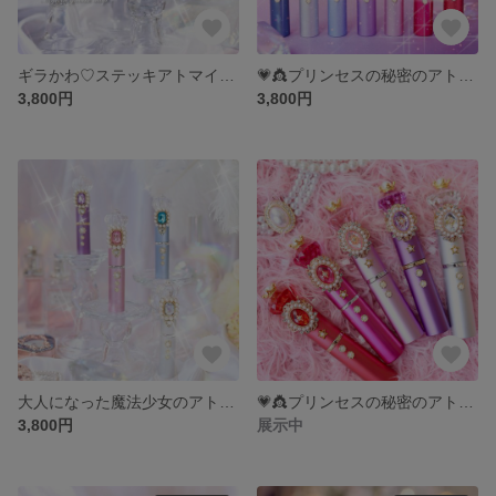
ギラかわ♡ステッキアトマイザー✨全2色✨Y2K×魔法少女
💗👸プリンセスの秘密のアトマイザー👸💗
3,800円
3,800円
大人になった魔法少女のアトマイザー
💗👸プリンセスの秘密のアトマイザー👸💗
3,800円
展示中