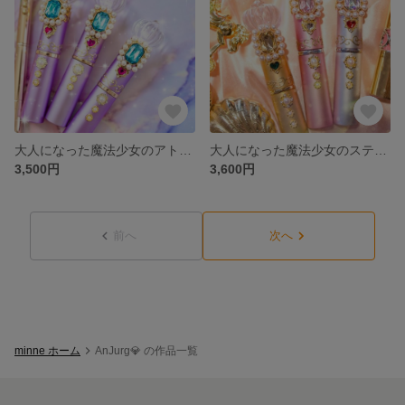
大人になった魔法少女のアトマイザー💎ラベンダーブルー
大人になった魔法少女のステッキアトマイザー🪄💎✨
3,500円
3,600円
前へ
次へ
minne ホーム
AnJurg💎 の作品一覧