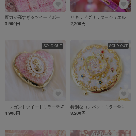
魔力が高すぎるツイードポーチ💗
リキッドグリッタージュエルペン🪄✨
3,900円
2,200円
SOLD OUT
SOLD OUT
エレガントツイードミラー🌹💕
特別なコンパクトミラー💎✨魔法少女、魔女っ子✨
4,900円
8,200円