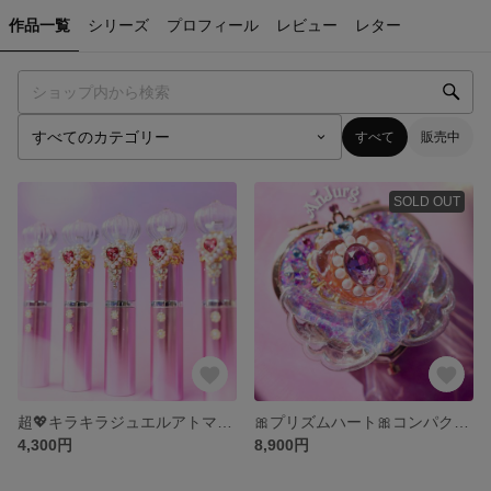
作品一覧
シリーズ
プロフィール
レビュー
レター
すべて
販売中
SOLD OUT
超💖キラキラジュエルアトマイザー💎魔法少女、セーラームーン、セボンスター
🎀プリズムハート🎀コンパクトミラー✨魔法少女、セーラームーン
4,300円
8,900円