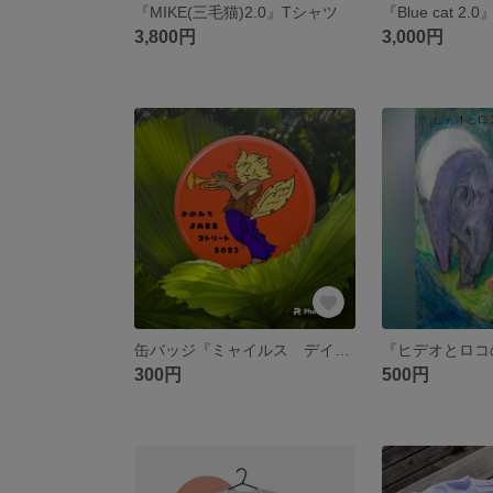
『MIKE(三毛猫)2.0』Tシャツ
『Blue cat 2.
3,800円
3,000円
缶バッジ『ミャイルス デイビス(Myailes Davis )』
300円
500円