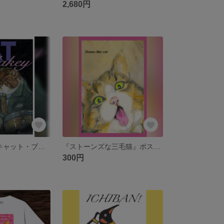
2,680円
『CAT Blakey(キャット・ブレイキー) 』ポストカード
『ストーンズな三毛猫』ポストカード
300円