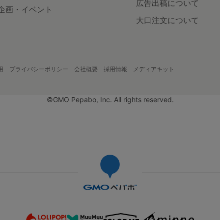
広告出稿について
企画・イベント
大口注文について
用
プライバシーポリシー
会社概要
採用情報
メディアキット
©GMO Pepabo, Inc. All rights reserved.