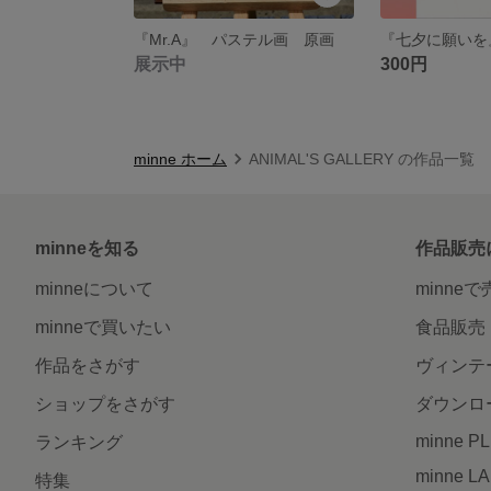
『Mr.A』 パステル画 原画
展示中
300円
minne ホーム
ANIMAL'S GALLERY の作品一覧
minneを知る
作品販売
minneについて
minne
minneで買いたい
食品販売
作品をさがす
ヴィンテ
ショップをさがす
ダウンロ
minne P
ランキング
minne L
特集