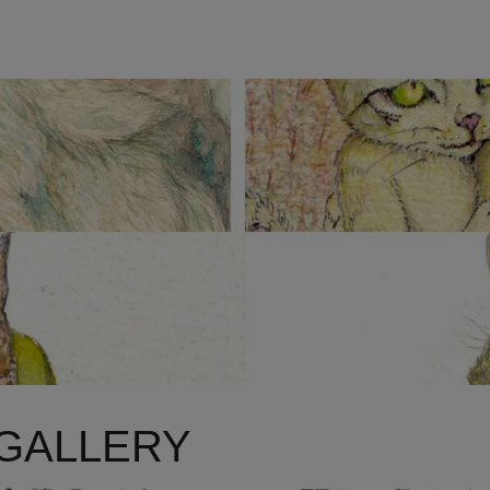
 GALLERY