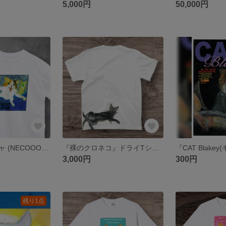
5,000円
50,000円
『ニルヴァーニャ (NECOOOMIND)猫の気持ち』ドライTシャツ
『裸のクロネコ』ドライTシャツ
3,000円
300円
残り1点