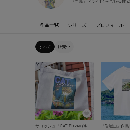
『向島』ドライTシャツ販売開始
作品一覧
シリーズ
プロフィール
すべて
販売中
サコッシュ『CAT Blakey (キャット ブレイキー)』