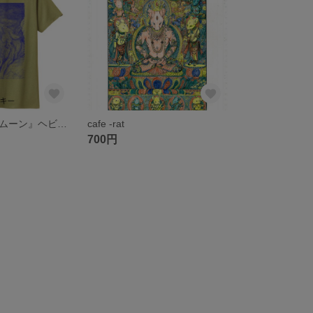
『ブルーウルフムーン』ヘビーウェイトTシャツ
cafe -rat
700円