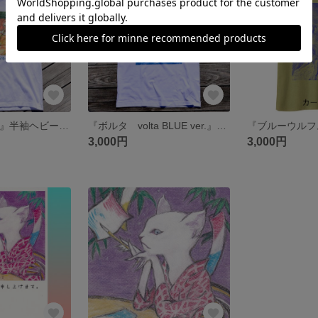
『ボルタ volta』半袖ヘビーウェイトTシャツ
『ボルタ volta BLUE ver.』半袖ヘビーウェイトTシャツ
3,000円
3,000円