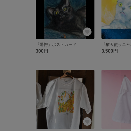
『驚愕』ポストカード
300円
3,500円