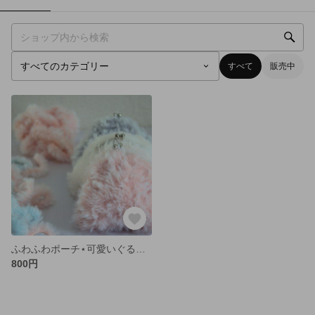
すべて
販売中
ふわふわポーチ⋆可愛いぐるみのような
800円