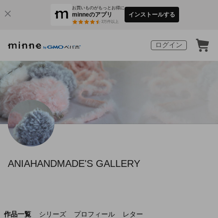
お買いものがもっとお得に
minneのアプリ
インストールする
3
万件以上
ログイン
ANIAHANDMADE'S GALLERY
作品一覧
シリーズ
プロフィール
レター