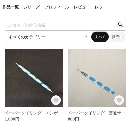
作品一覧
シリーズ
プロフィール
レビュー
レター
すべて
販売中
ペーパークイリング エンボス付きスロット（JUYA）
ペーパークイリング 普通サイズスロット（JUYA）
1,000円
800円