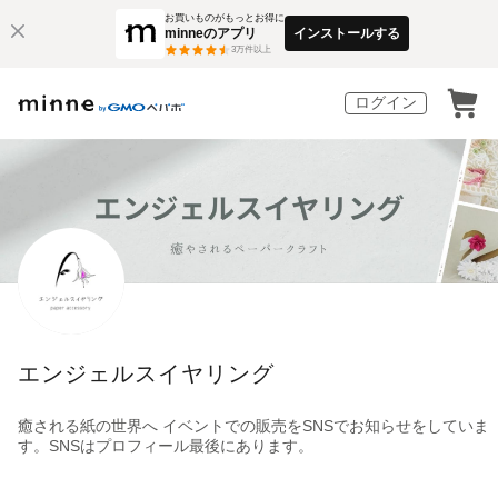
お買いものがもっとお得に
minneのアプリ
インストールする
3
万件以上
ログイン
エンジェルスイヤリング
癒される紙の世界へ イベントでの販売をSNSでお知らせをしていま
す。SNSはプロフィール最後にあります。