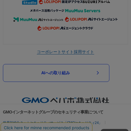
コーポレートサイト
採用サイト
AIへの取り組み
GMOインターネットグループのセキュリティ事業について
世界初総合ネットセキュリティサービス「GMOセキュリティ24」
パスワード漏洩診断
Webサイトリスク診断