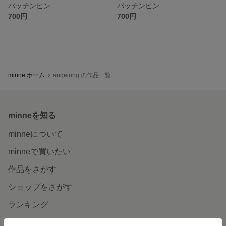
パッチンピン
パッチンピン
700円
700円
minne ホーム
angelring の作品一覧
minneを知る
minneについて
minneで買いたい
作品をさがす
ショップをさがす
ランキング
特集