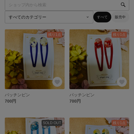
すべて
販売中
残り1点
残り1点
パッチンピン
パッチンピン
700円
700円
SOLD OUT
残り1点