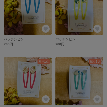
パッチンピン
パッチンピン
700円
700円
残り1点
残り1点