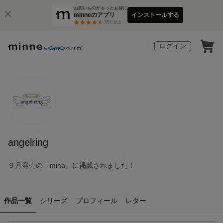
お買いものがもっとお得に
minneのアプリ
インストールする
3
万件以上
ログイン
angelring
９月発売の「mina」に掲載されました！
作品一覧
シリーズ
プロフィール
レター