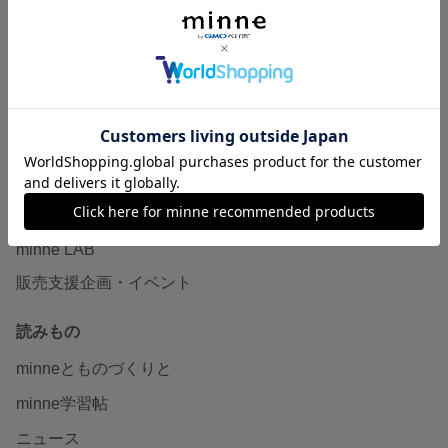
作品販売について
minneで売りたい
食品販売
ヴィンテージ販売
ダウンロード販売
minne PLUS
minne LAB
販売支援企画・イベント
読みもの
minneとものづくりと
minne学習帖
ニュース