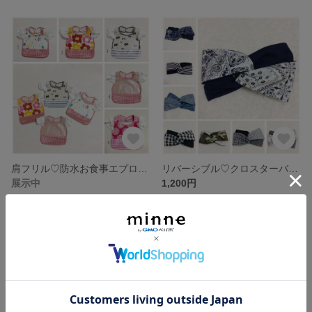
肩フリル♡防水お食事エプロン#073
リバーシブル♡クロスターバン#118
展示中
1,200円