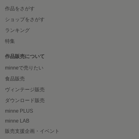
作品をさがす
ショップをさがす
ランキング
特集
作品販売について
minneで売りたい
食品販売
ヴィンテージ販売
ダウンロード販売
minne PLUS
minne LAB
販売支援企画・イベント