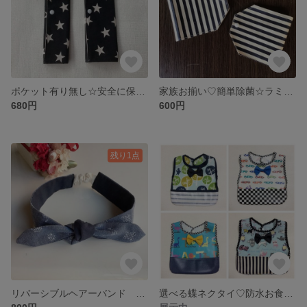
ポケット有り無し☆安全に保管☆簡単除菌☆コンパクト☆裏ラミネートマスクケース
家族お揃い♡簡単除菌☆ラミネートマスクケース
680円
600円
残り1点
リバーシブルヘアーバンド ベビー用
選べる蝶ネクタイ♡防水お食事エプロン#070