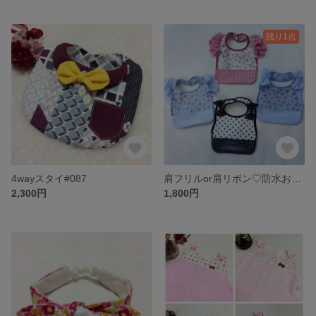
残り1点
4wayスタイ#087
肩フリルor肩リボン♡防水お食事エプロン#072
2,300円
1,800円