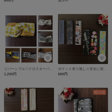
800円
展示中
リバーシブル♡クロスターバン#128
ポケット有り無し☆安全に保管☆簡単除菌☆コンパクト☆ラミネートマスクケース NO3
1,200円
680円
残り1点