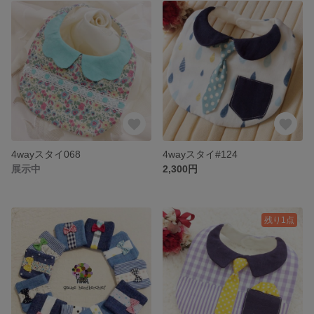
4wayスタイ068
4wayスタイ#124
展示中
2,300円
残り1点