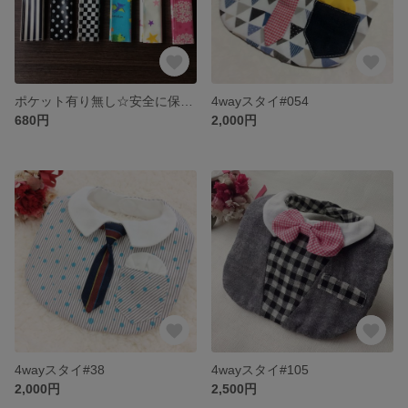
ポケット有り無し☆安全に保管☆簡単除菌☆コンパクト☆ラミネートマスクケース
4wayスタイ#054
680円
2,000円
4wayスタイ#38
4wayスタイ#105
2,000円
2,500円