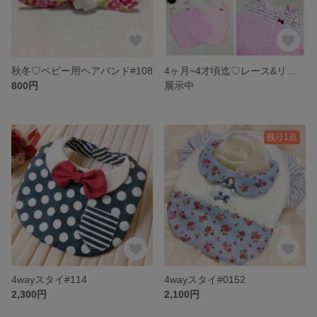
秋冬♡ベビー用ヘアバンド#108
4ヶ月~4才頃迄♡レース&リボンの6重ガーゼスリーパー
800円
展示中
残り1点
4wayスタイ#114
4wayスタイ#0152
2,300円
2,100円