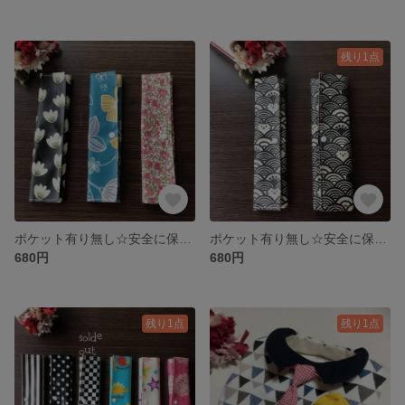
残り1点
ポケット有り無し☆安全に保管☆簡単除菌☆コンパクト☆ラミネートマスクケース NO2
ポケット有り無し☆安全に保管☆簡単除菌☆コンパクト☆ラミネートマスクケース 福ニャン♡！
680円
680円
残り1点
残り1点