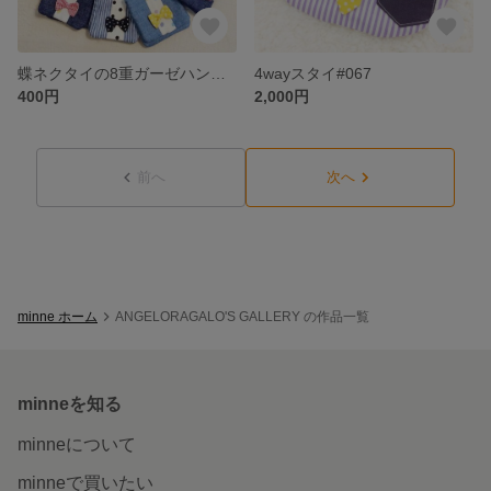
蝶ネクタイの8重ガーゼハンカチ #144
4wayスタイ#067
400円
2,000円
前へ
次へ
minne ホーム
ANGELORAGALO'S GALLERY の作品一覧
minneを知る
minneについて
minneで買いたい