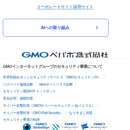
コーポレートサイト
採用サイト
AIへの取り組み
GMOインターネットグループのセキュリティ事業について
世界初総合ネットセキュリティサービス「GMOセキュリティ24」
パスワード漏洩診断
Webサイトリスク診断
セキュリティ相談AIチャットボット
実在証明・盗聴対策
サイバー攻撃対策（GMOサイバーセキュリティ byイエラエ）
サイバー攻撃対策（GMO Flatt Security）
なりすまし対策
セキュリティ事業の軌跡