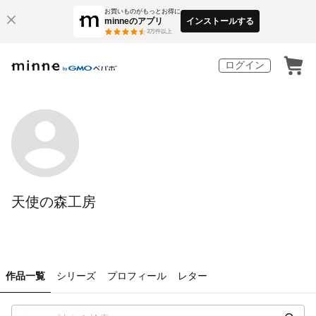
お買いものがもっとお得に
minneのアプリ
インストールする
3
万件以上
ログイン
天使の森工房
作品一覧
シリーズ
プロフィール
レター