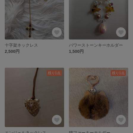
十字架ネックレス
パワーストーンキーホルダー
2,500円
1,500円
残り1点
残り1点
エンジェルネックレス
猫ファーキーホルダー