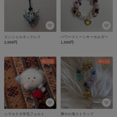
エンジェルネックレス
パワーストーンキーホルダー
3,500円
1,500円
残り1点
残り1点
シマエナガ羊毛フェルト
爽やか海ストラップ