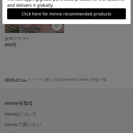
女神フラワー
800円
minne ホーム
ハーブと癒しのお店Angelina Stella の作品一覧
minneを知る
minneについて
minneで買いたい