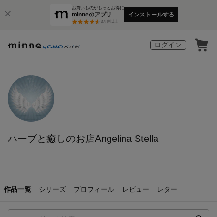
お買いものがもっとお得に
minneのアプリ
インストールする
3
万件以上
ログイン
ハーブと癒しのお店Angelina Stella
作品一覧
シリーズ
プロフィール
レビュー
レター