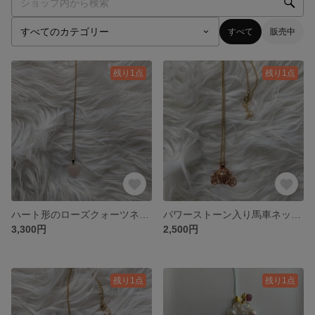
すべて
販売中
残り1点
残り1点
ハート形のローズクォーツネックレス
パワーストーン入り馬車ネックレス
3,300円
2,500円
残り1点
残り1点