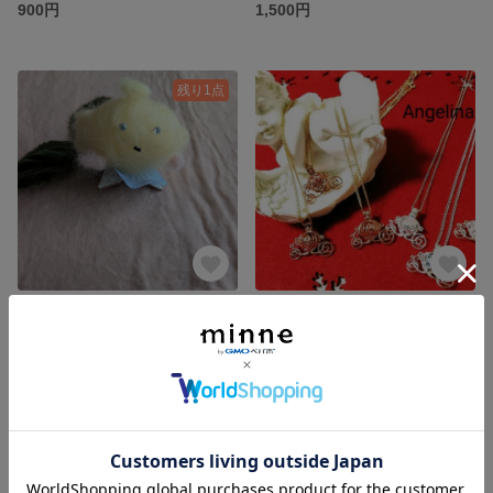
900円
1,500円
残り1点
ヒヨコ羊毛フェルト
シンデレラネックレス
900円
2,200円