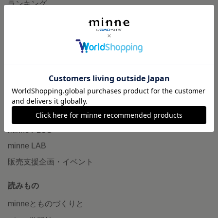
ランキング
特集
作品販売について
minneで売りたい
食品販売
ヴィンテージ販売
ダウンロード販売
minne PLUS
minne LAB
販売支援企画・イベント
読みもの
minneとものづくりと