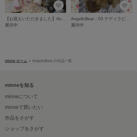
【お迎えいただきました】AngelicBear - 13 ベアバックチャーム 10cm
AngelicBear - 03 テディラビット ブラウン 34cm
展示中
展示中
minne ホーム
AngelicBear の作品一覧
minneを知る
minneについて
minneで買いたい
作品をさがす
ショップをさがす