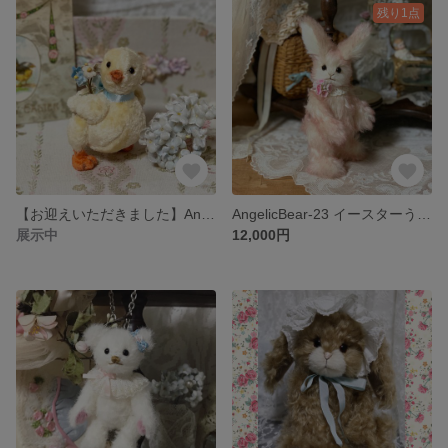
残り1点
【お迎えいただきました】AngelicBear-18 イースターのひよこ
AngelicBear-23 イースターうさぎ ピンク
展示中
12,000円