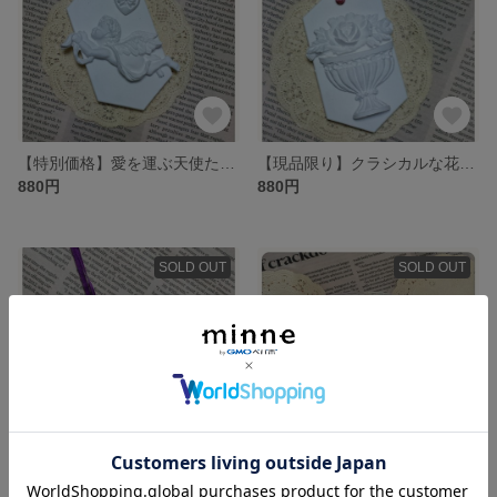
【特別価格】愛を運ぶ天使たち♥アロマストーン
【現品限り】クラシカルな花瓶に花束を💐アロマストーン
880円
880円
SOLD OUT
SOLD OUT
リボンを選んで花束を💐アロマストーン
【特別価格】小さな天使と薔薇♥アロマストーン