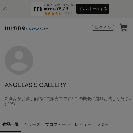
お買いものがもっとお得に
minneのアプリ
インストールする
3
万件以上
ログイン
ANGELAS'S GALLERY
新商品がお試し価格にて販売中です‼ この機会に是非お試しください
(*^^*)
作品一覧
シリーズ
プロフィール
レビュー
レター