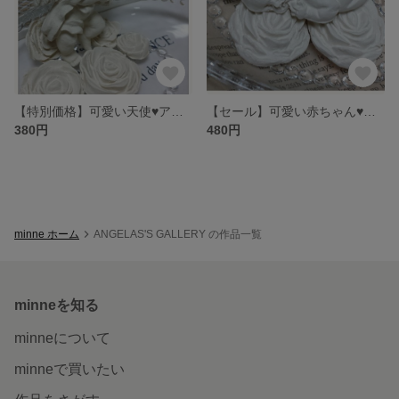
【特別価格】可愛い天使♥アロマストーン
【セール】可愛い赤ちゃん♥アロマストーン
380円
480円
minne ホーム
ANGELAS'S GALLERY の作品一覧
minneを知る
minneについて
minneで買いたい