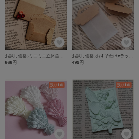
お試し価格♪ミニミニ立体薔薇付きレター20セット♥️スカラップ
お試し価格♪おすそわけ♥️ラッピングトッパー
666円
499円
残り1点
残り1点