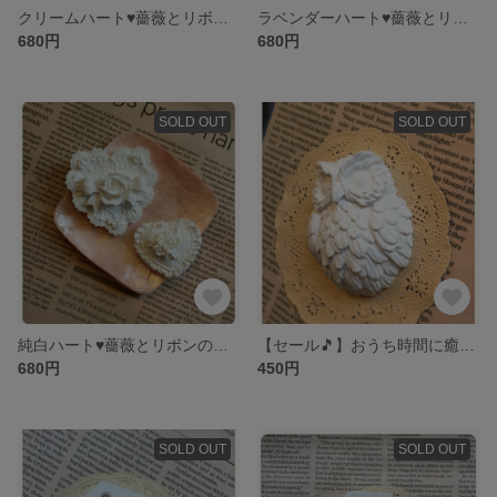
クリームハート♥薔薇とリボンのアロマストーン
ラベンダーハート♥薔薇とリボンのアロマストーン
680円
680円
SOLD OUT
SOLD OUT
純白ハート♥薔薇とリボンのアロマストーン
【セール🎵】おうち時間に癒し♥ふくろうのアロマストーン
680円
450円
SOLD OUT
SOLD OUT