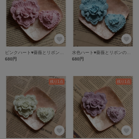
ピンクハート♥薔薇とリボンのアロマストーン
水色ハート♥薔薇とリボンのアロマストーン
680円
680円
残り1点
残り1点