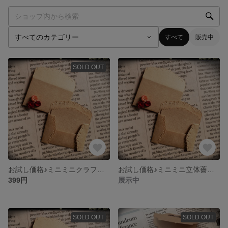
すべて
販売中
SOLD OUT
お試し価格♪ミニミニクラフトレター20セット♥️スカラップ
お試し価格♪ミニミニ立体薔薇付きレター10セット♥️スカラップ
399円
展示中
SOLD OUT
SOLD OUT