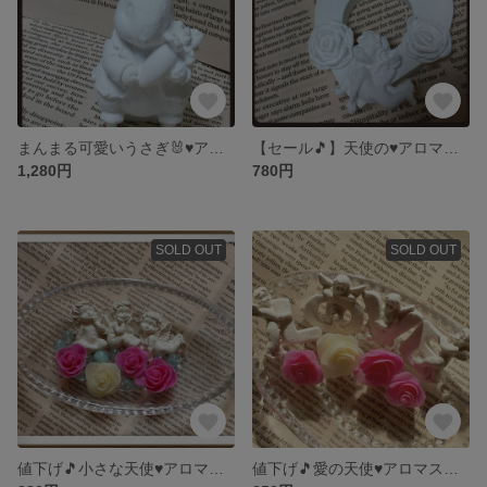
まんまる可愛いうさぎ🐰♥アロマストーン
【セール🎵】天使の♥アロマストーン
1,280円
780円
SOLD OUT
SOLD OUT
値下げ🎵小さな天使♥アロマストーン
値下げ🎵愛の天使♥アロマストーン