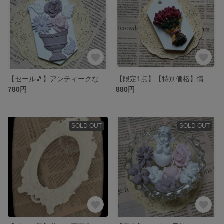
【セール🎵】アンティークな花瓶とお花💐アロマストーン
【限定1点】【特別価格】情熱の薔薇💐のアロマストーン
780円
880円
SOLD OUT
SOLD OUT