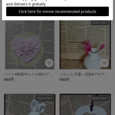
899円
530円
SOLD OUT
ハート♥薔薇🌹レース柄のアロマストーン
コロンと可愛い花瓶♥アロマストーン
880円
980円
SOLD OUT
SOLD OUT