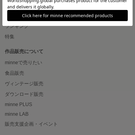
作品をさがす
ショップをさがす
ランキング
特集
作品販売について
minneで売りたい
食品販売
ヴィンテージ販売
ダウンロード販売
minne PLUS
minne LAB
販売支援企画・イベント