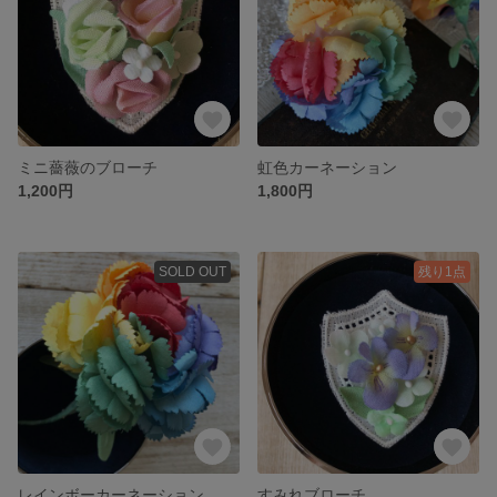
ミニ薔薇のブローチ
虹色カーネーション
1,200円
1,800円
SOLD OUT
残り1点
レインボーカーネーション
すみれブローチ