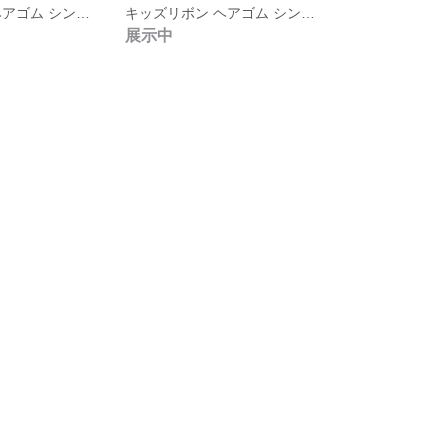
キッズリボン ヘアゴム シンプルポニーオー
キッズリボン ヘアゴム シンプルポニーオー
展示中