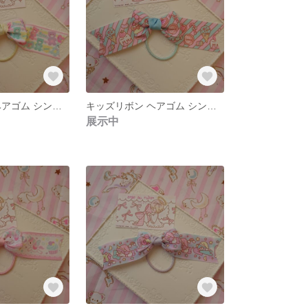
キッズリボン ヘアゴム シンプルポニーオー
キッズリボン ヘアゴム シンプルポニーオー
展示中