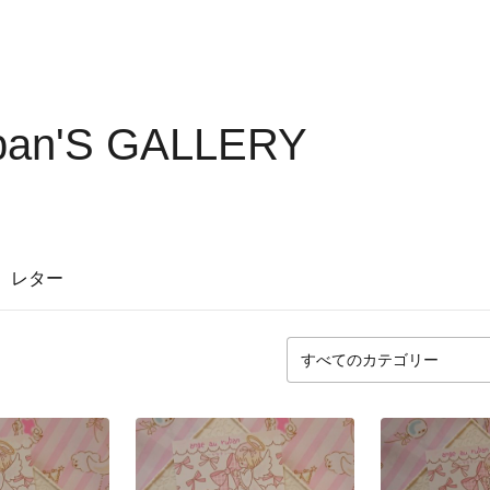
uban'S GALLERY
レター