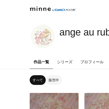
ange au r
作品一覧
シリーズ
プロフィール
すべて
販売中