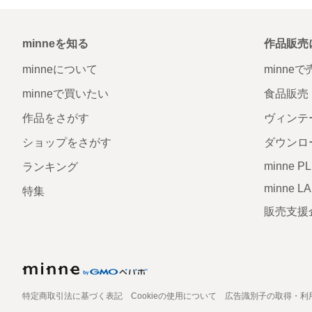
minneを知る
作品販売
minneについて
minne
minneで買いたい
食品販売
作品をさがす
ヴィンテ
ショップをさがす
ダウンロ
minne P
ランキング
minne L
特集
販売支援
特定商取引法に基づく表記
Cookieの使用について
広告識別子の取得・利