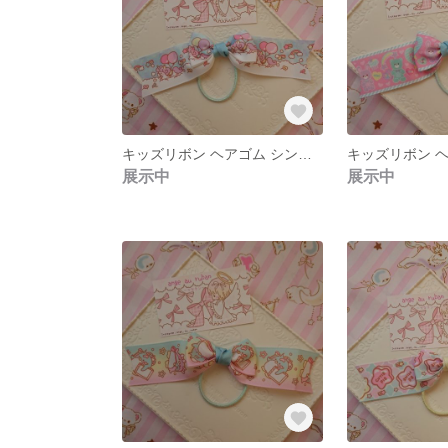
キッズリボン ヘアゴム シンプルポニーオー
展示中
展示中