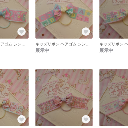
キッズリボン ヘアゴム シンプルポニーオー
キッズリボン ヘアゴム シンプルポニーオー
展示中
展示中