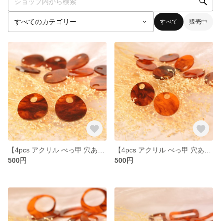
すべて
販売中
【4pcs アクリル べっ甲 穴あきプレート】チャームパーツ☻
【4pcs アクリル べっ甲 穴あきプレート】チャームパーツ☻
500円
500円