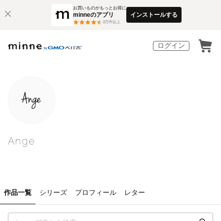
お買いものがもっとお得に
minneのアプリ
インストールする
3
万件以上
ログイン
Ange
作品一覧
シリーズ
プロフィール
レター