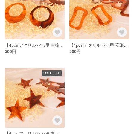
【4pcs アクリル べっ甲 中抜きオーバル○】チャームパーツ☻
【4pcs アクリル べっ甲 変形型長方形】チャームパーツ☻
500円
500円
SOLD OUT
【4pcs アクリル べっ甲 変形星☆】チャームパーツ☻