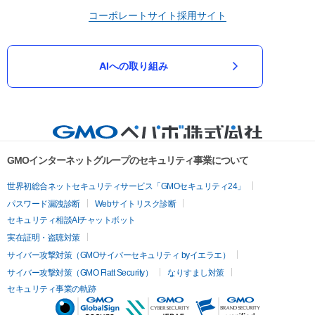
コーポレートサイト
採用サイト
AIへの取り組み
GMOインターネットグループのセキュリティ事業について
世界初総合ネットセキュリティサービス「GMOセキュリティ24」
パスワード漏洩診断
Webサイトリスク診断
セキュリティ相談AIチャットボット
実在証明・盗聴対策
サイバー攻撃対策（GMOサイバーセキュリティ byイエラエ）
サイバー攻撃対策（GMO Flatt Security）
なりすまし対策
セキュリティ事業の軌跡