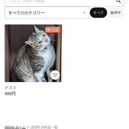
すべて
販売中
残り1点
テスト
300円
minne ホーム
LEON の作品一覧