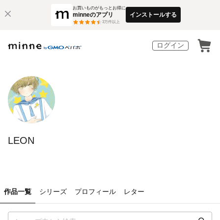
お買いものがもっとお得に
minneのアプリ
インストールする
3
万件以上
ログイン
LEON
作品一覧
シリーズ
プロフィール
レター