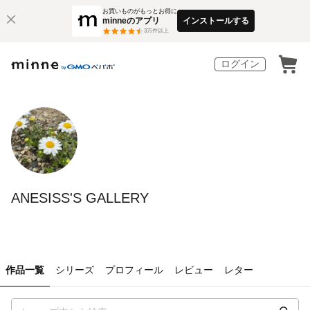
お買いものがもっとお得に
minneのアプリ
インストールする
3
万件以上
ログイン
ANESISS'S GALLERY
作品一覧
シリーズ
プロフィール
レビュー
レター