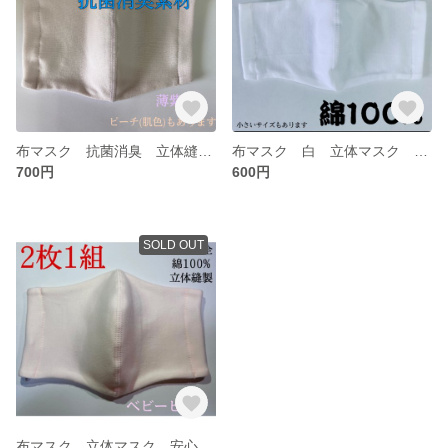
布マスク 抗菌消臭 立体縫製 抗菌マスク 立体マスク
布マスク 白 立体マスク 夏用マスク 吸水速乾生地を使用しているのでこれからの時期にも最適 綿100%縫製マスク 大きめサイズ(男性にもピッタリ)
700円
600円
SOLD OUT
布マスク 立体マスク 安心安全綿100% 縫製マスク ベビーピンク