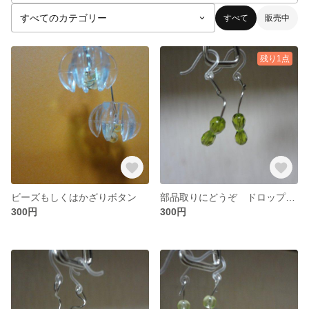
すべて
販売中
残り1点
ビーズもしくはかざりボタン
部品取りにどうぞ ドロップビーズ１０個プラスおまけ
300円
300円