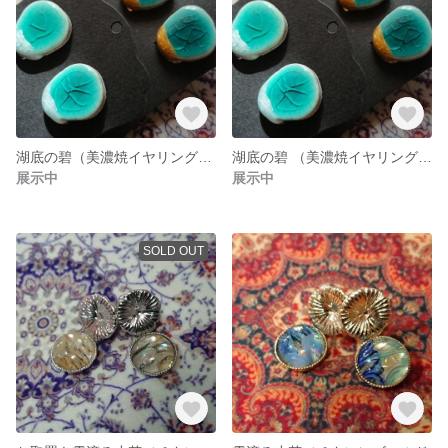
湖底の碧（美濃焼イヤリング）ゴールド
湖底の碧 （美濃焼イヤリング）ホワイトシルバー
展示中
展示中
SOLD OUT