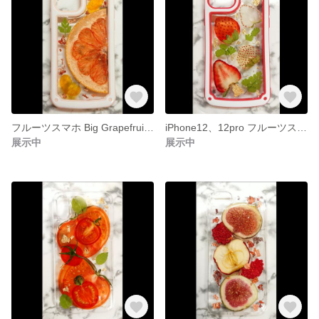
フルーツスマホ Big Grapefruit iPhone12、12pro
iPhone12、12pro フルーツスマホ Dowbl Strawberry
展示中
展示中