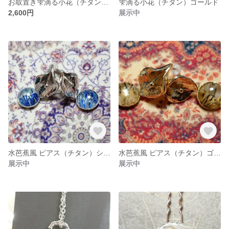
お取置き雫滴る小花（チタン）シルバー
雫滴る小花（チタン）ゴールド
2,600円
展示中
水芭蕉風 ピアス（チタン）シルバー
水芭蕉風 ピアス（チタン）ゴールド
展示中
展示中