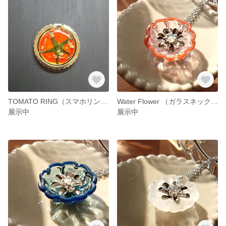
TOMATO RING（スマホリング）
Water Flower （ガラスネックレス）
展示中
展示中