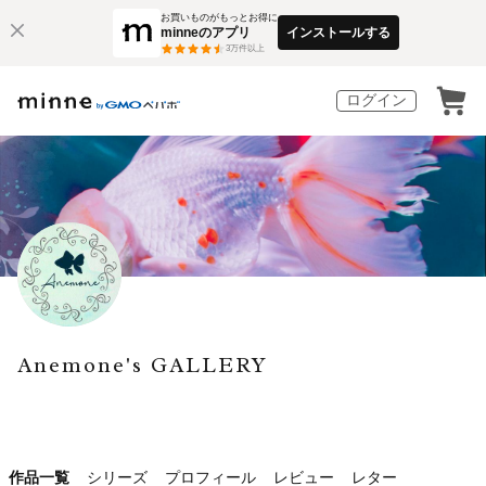
お買いものがもっとお得に
minneのアプリ
インストールする
3
万件以上
ログイン
Anemone's GALLERY
作品一覧
シリーズ
プロフィール
レビュー
レター