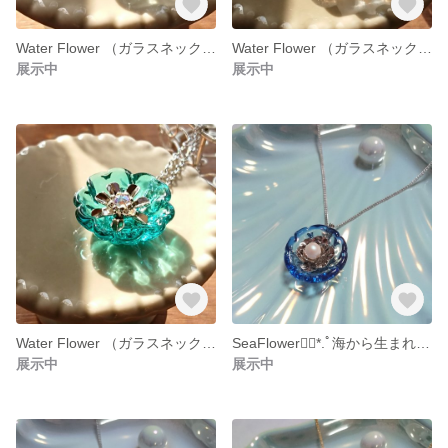
Water Flower （ガラスネックレス）
Water Flower （ガラスネックレス）
展示中
展示中
Water Flower （ガラスネックレス）
SeaFlower❁⃘*.ﾟ海から生まれたお花❁⃘*.ﾟ（ディープサファイア）
展示中
展示中