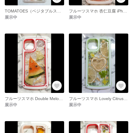
TOMATOES（ベジタブルスマホケース）Xperia10II
フルーツスマホ 杏仁豆腐 iPhone12、12pro
展示中
展示中
フルーツスマホ Double Melon iPhone12、12pro
フルーツスマホ Lovely Citrus iPhone12、12pro
展示中
展示中