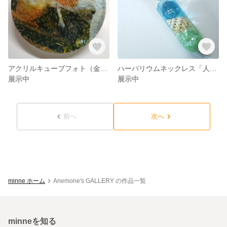
アクリルキューブフォト（金魚サークル）
ハーバリウムネックレス「人魚の涙🌊」
展示中
展示中
前へ
次へ
minne ホーム
Anemone's GALLERY の作品一覧
minneを知る