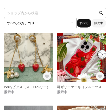
すべて
販売中
Berryピアス（ストロベリー）
苺ゼリーケーキ（フルーツスマホケース）iPhone13pro
展示中
展示中