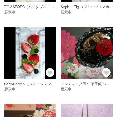
TOMATOES（ベジタブルスマホケース）iPhoneX/Xs
Apple・Fig （フルーツスマホケース）iPhone7/8
展示中
展示中
BerryBerry's （フルーツスマホケース）iPhone7/8
アンティーク風 中華手鏡 シルバー
展示中
展示中