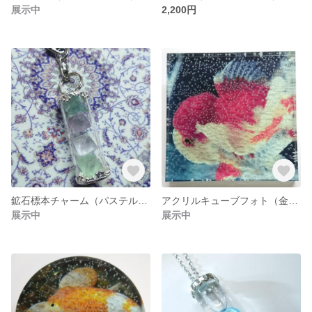
展示中
2,200円
鉱石標本チャーム（パステルカラー）
アクリルキューブフォト（金魚スクエア）
展示中
展示中