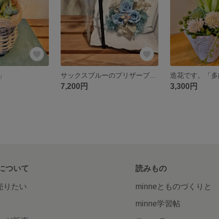
」
サックスブルーのプリザーブドフラワーのアレンジメント
7,200円
3,300円
について
読みもの
で売りたい
minneとものづくりと
minne学習帖