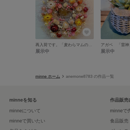
再入荷です。「麦わらマムのフワフワリース」クリアBOX付き
アガベ 「雷神
展示中
展示中
minne ホーム
anemone8783 の作品一覧
minneを知る
作品販売
minneについて
minne
minneで買いたい
食品販売