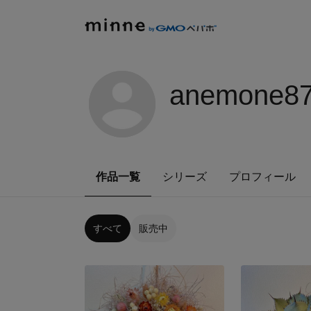
anemone8
作品一覧
シリーズ
プロフィール
すべて
販売中