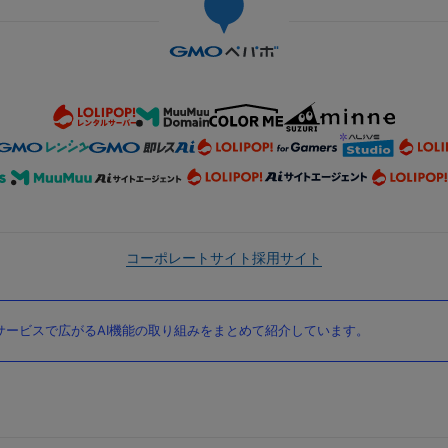
コーポレートサイト
採用サイト
ービスで広がるAI機能の取り組みをまとめて紹介しています。