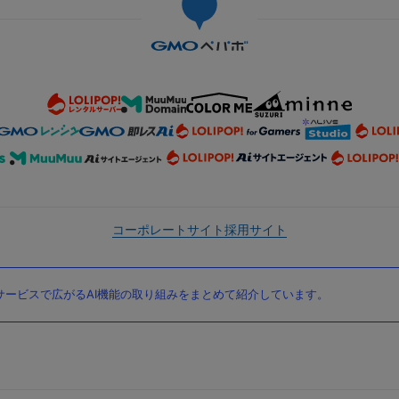
コーポレートサイト
採用サイト
ービスで広がるAI機能の取り組みをまとめて紹介しています。