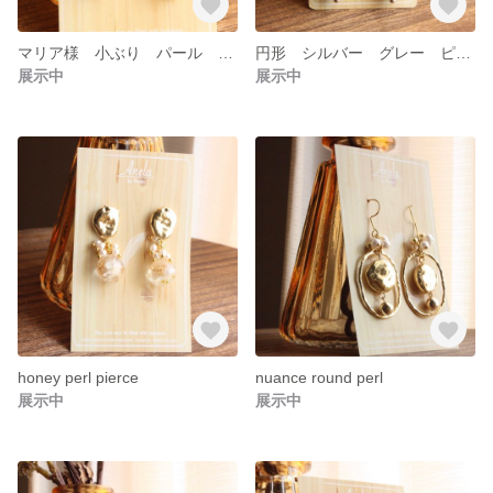
マリア様 小ぶり パール ゴールド ピアス
円形 シルバー グレー ピアス
展示中
展示中
honey perl pierce
nuance round perl
展示中
展示中