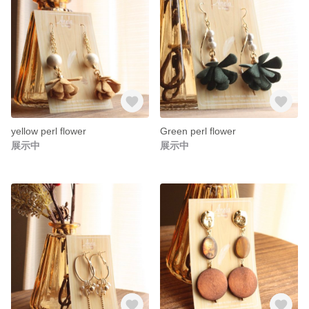
yellow perl flower
Green perl flower
展示中
展示中