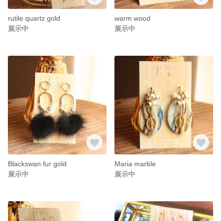
rutile quartz gold
warm wood
展示中
展示中
Blackswan fur gold
Maria marble
展示中
展示中