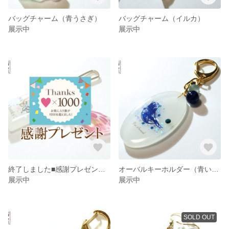
バッグチャーム（青うさぎ）
バッグチャーム（イルカ）
展示中
展示中
終了しました■感謝プレゼント■♡×1000突破記念
オーバルキーホルダー（青い小鳥）
展示中
展示中
SOLD OUT