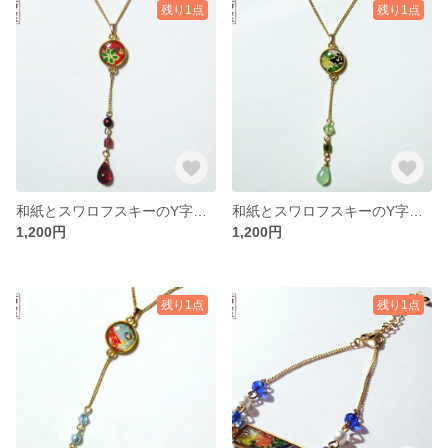
残り1点
残り1点
和紙とスワロフスキーのY字ネックレス（赤）
和紙とスワロフスキーのY字ネックレス（緑）
1,200円
1,200円
残り1点
残り1点