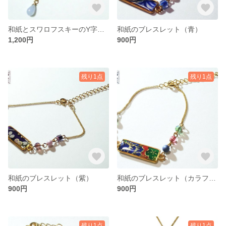
和紙とスワロフスキーのY字ネックレス（青）
和紙のブレスレット（青）
1,200円
900円
残り1点
残り1点
和紙のブレスレット（紫）
和紙のブレスレット（カラフル）
900円
900円
残り1点
残り1点