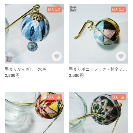
残り1点
残り1点
手まりかんざし・水色
手まりポニーフック・甘辛ミックス
2,800円
2,500円
残り1点
残り1点