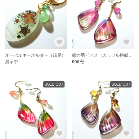
オーバルキーホルダー（緑星）
蝶の羽ピアス（カラフル桃蝶×濃桃）
展示中
900円
SOLD OUT
SOLD OUT