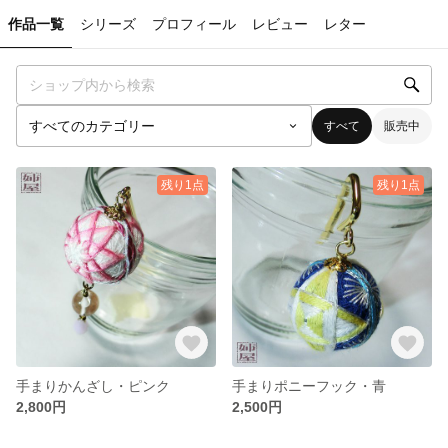
作品一覧
シリーズ
プロフィール
レビュー
レター
すべて
販売中
残り1点
残り1点
手まりかんざし・ピンク
手まりポニーフック・青
2,800円
2,500円