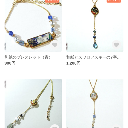
和紙のブレスレット（青）
和紙とスワロフスキーのY字ネックレス（青）
900円
1,200円