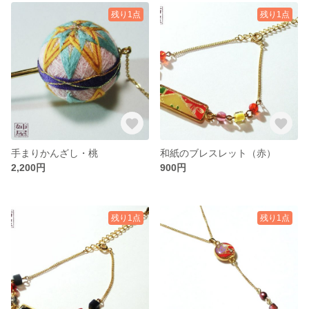
残り1点
残り1点
手まりかんざし・桃
和紙のブレスレット（赤）
2,200円
900円
残り1点
残り1点