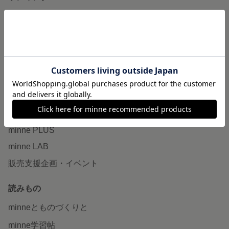
特集
作品販売について
minneで売りたい
食品販売
ヴィンテージ販売
ダウンロード販売
minne PLUS
minne LAB
販売支援企画・イベント
読みもの
minneとものづくりと
minne学習帖