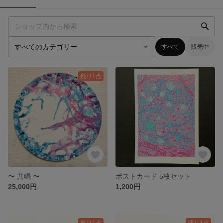
すべて
販売中
残り1点
〜 共鳴 〜
ポストカード 5枚セット
25,000円
1,200円
残り1点
残り1点