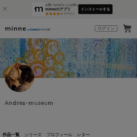
お買いものがもっとお得に
minneのアプリ
インストールする
3
万件以上
ログイン
Andrea-museum
作品一覧
シリーズ
プロフィール
レター