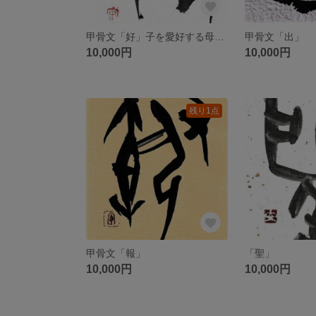
甲骨文「好」子を愛好する母の姿なり
甲骨文「出」
10,000円
10,000円
残り1点
甲骨文「報」
「聖」
10,000円
10,000円