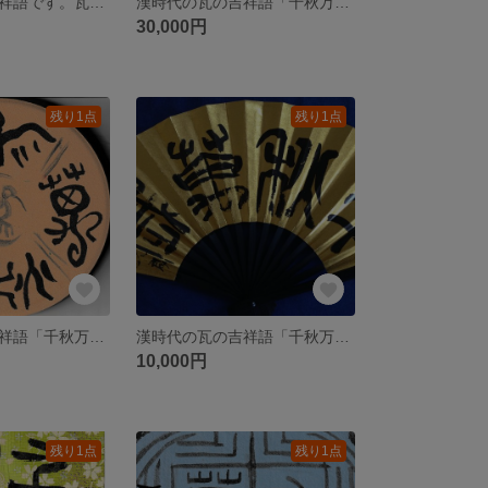
漢時代の瓦の吉祥語です。瓦当文（がとうぶん）素敵なり。オススメです！
漢時代の瓦の吉祥語「千秋万世（せんしゅうばんせい）」です。瓦当文（がとうぶん）書いてみてください。オススメです！
30,000円
残り1点
残り1点
漢時代の瓦の吉祥語「千秋万歳（せんしゅうばんざい）」です。瓦当文（がとうぶん）オススメです！
漢時代の瓦の吉祥語「千秋万歳（せんしゅうばんざい）」です。瓦当文（がとうぶん）オススメです！
10,000円
残り1点
残り1点