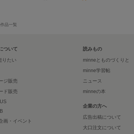
の作品一覧
について
読みもの
で売りたい
minneとものづくりと
minne学習帖
ージ販売
ニュース
ード販売
minneの本
LUS
企業の方へ
AB
広告出稿について
企画・イベント
大口注文について