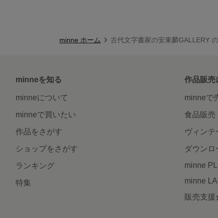
minne ホーム
古代文字書家の安東麟GALLERY 
minneを知る
作品販売
minneについて
minne
minneで買いたい
食品販売
作品をさがす
ヴィンテ
ショップをさがす
ダウンロ
minne P
ランキング
minne L
特集
販売支援