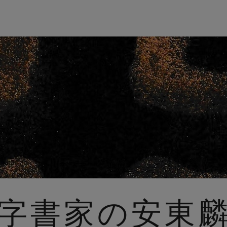
字書家の安東麟G