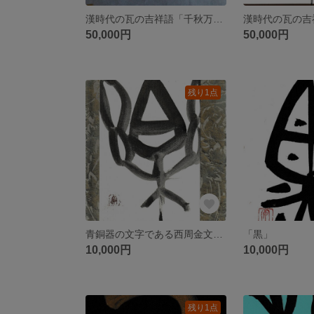
漢時代の瓦の吉祥語「千秋万歳（せんしゅうばんざい）」です。瓦当文（がとうぶん）オススメです！
50,000円
50,000円
残り1点
青銅器の文字である西周金文（せいしゅうきんぶん）の「楽」
「黒」
10,000円
10,000円
残り1点