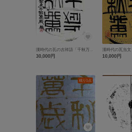
漢時代の瓦の吉祥語「千秋万歳（せんしゅうばんざい）」です。瓦当文（がとうぶん）オススメです！
30,000円
10,000円
残り1点