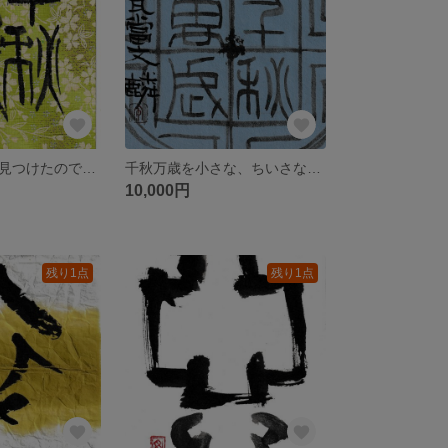
華やかな和紙を見つけたので、吉祥語を書きました。
千秋万歳を小さな、ちいさな折り紙に書いています。
10,000円
残り1点
残り1点