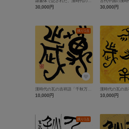
隷書体で記された、漢時代の瓦の吉祥語です。瓦当文（がとうぶん）オススメです！
30,000円
30,000円
残り1点
漢時代の瓦の吉祥語「千秋万歳（せんしゅうばんざい）」です。瓦当文（がとうぶん）オススメです！
10,000円
10,000円
残り1点