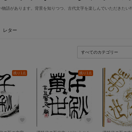
い物語があります。背景を知りつつ、古代文字を楽しんでいただきたい‼
レター
残り1点
残り1点