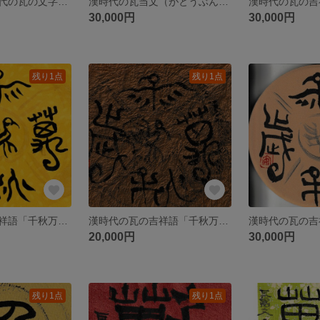
古代中国の漢時代の瓦の文字です。瓦当文（がとうぶん）素敵ですよね！
漢時代の瓦当文（がとうぶん）大好き！
30,000円
30,000円
残り1点
残り1点
漢時代の瓦の吉祥語「千秋万歳（せんしゅうばんざい）」です。瓦当文（がとうぶん）オススメです！
漢時代の瓦の吉祥語「千秋万歳（せんしゅうばんざい）」です。瓦当文（がとうぶん）オススメです！
20,000円
30,000円
残り1点
残り1点