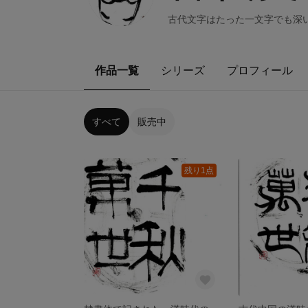
古代文字はたった一文字でも深
作品一覧
シリーズ
プロフィール
すべて
販売中
残り1点