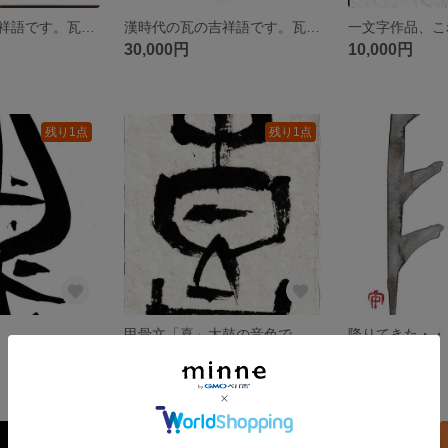
漢時代の瓦の吉祥語です。瓦当文（がとうぶん）オススメです！
漢時代の瓦の吉祥語です。瓦当文（がとうぶん）オススメです！
30,000円
10,000円
残り1点
残り1点
甲骨文「喜」太鼓の音色で、神を喜ばせましょう‼
10,000円
10,000円
残り1点
残り1点