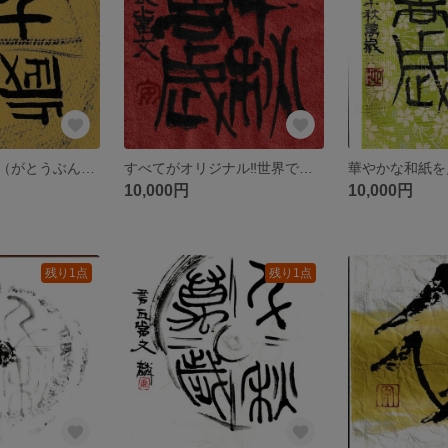
漢時代の瓦当文（がとうぶん）小作品
すべてがオリジナル‼世界でたった一つの作品です。瓦当文（がとうぶん）の吉祥語
10,000円
10,000円
残り1点
残り1点