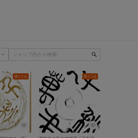
残り1点
残り1点