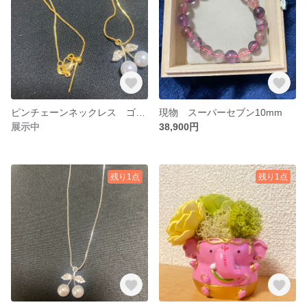
ピンチェーンネックレス ゴールド さくらんぼ
現物 スーパーセブン10mm
展示中
38,900円
残り1点
残り1点