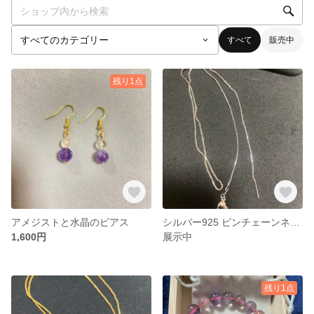
すべて
販売中
残り1点
アメジストと水晶のピアス
シルバー925 ピンチェーンネックレス
1,600円
展示中
残り1点