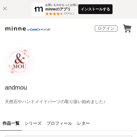
お買いものがもっとお得に
minneのアプリ
インストールする
3
万件以上
ログイン
andmou
天然石やハンドメイドパーツの取り扱い始めました♪
作品一覧
シリーズ
プロフィール
レター