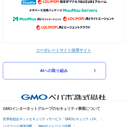
コーポレートサイト
採用サイト
AIへの取り組み
GMOインターネットグループのセキュリティ事業について
世界初総合ネットセキュリティサービス「GMOセキュリティ24」
パスワード漏洩診断
Webサイトリスク診断