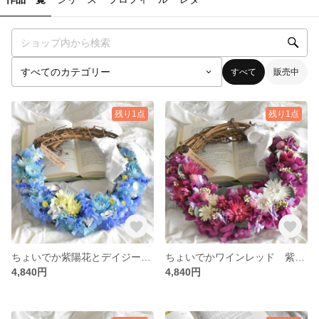
すべて
販売中
残り1点
残り1点
ちょいでか紫陽花とデイジーの爽やかハーフリース 青と夏
ちょいでかワインレッド 紫陽花とデイジーの大人可愛いハーフリース
4,840円
4,840円