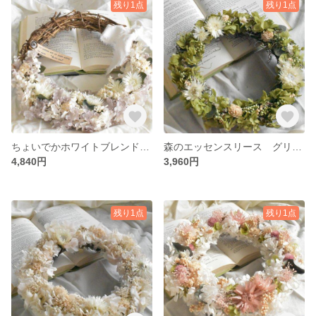
残り1点
残り1点
ちょいでかホワイトブレンド アナベルとデイジーの優しいハーフリース
森のエッセンスリース グリーン紫陽花とデイジーのリース
4,840円
3,960円
残り1点
残り1点