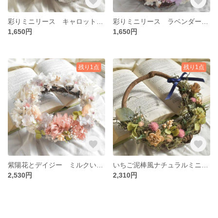
彩りミニリース キャロットオレンジ
彩りミニリース ラベンダーパープル
1,650円
1,650円
残り1点
残り1点
紫陽花とデイジー ミルクいちごのミニリース
いちご泥棒風ナチュラルミニリース
2,530円
2,310円