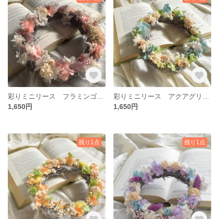
彩りミニリース フラミンゴピンク
彩りミニリース アクアグリーン
1,650円
1,650円
残り1点
残り1点