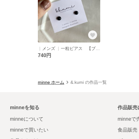
︴メンズ ︴一粒ピアス 【ブラック】
740円
minne ホーム
&.kumi の作品一覧
minneを知る
作品販売
minneについて
minne
minneで買いたい
食品販売