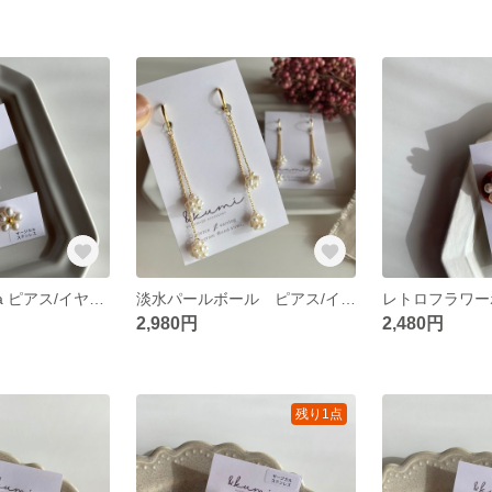
《 再販 》ohana ピアス/イヤリング
淡水パールボール ピアス/イヤリング
2,980円
2,480円
残り1点