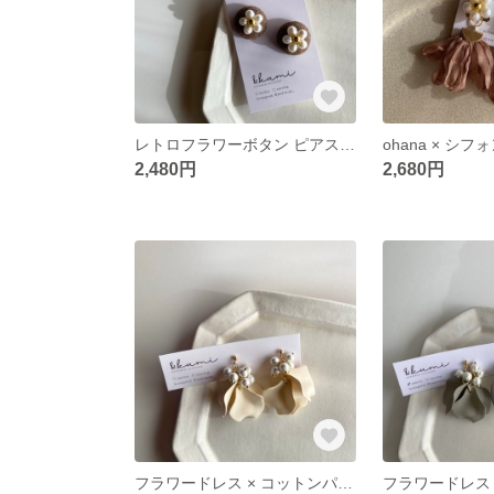
レトロフラワーボタン ピアス/イヤリング 【ブラウン】
2,480円
2,680円
フラワードレス × コットンパール ピアス/イヤリング 【ライトベージュ】