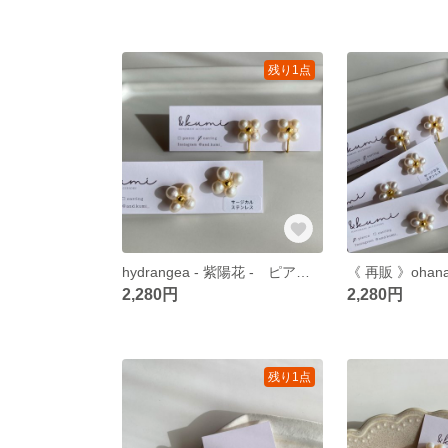
残り1点
hydrangea - 紫陽花 - ピアス/イヤリング
2,280円
2,280円
残り1点