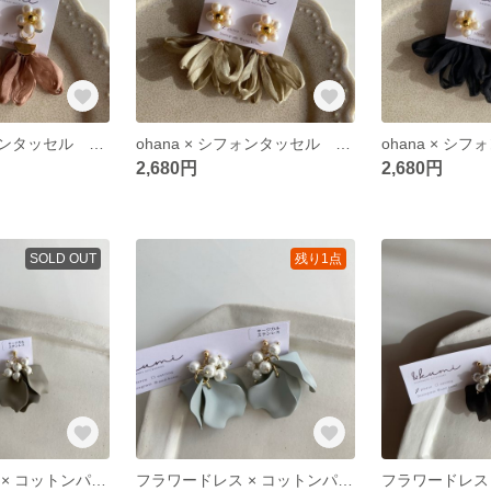
ohana × シフォンタッセル ピアス/イヤリング 【ピンクブラウン】
ohana × シフォンタッセル ピアス/イヤリング 【オリーブ】
2,680円
2,680円
SOLD OUT
残り1点
フラワードレス × コットンパール ピアス/イヤリング 【グレージュ】
フラワードレス × コットンパール ピアス/イヤリング 【ブルーグレー】