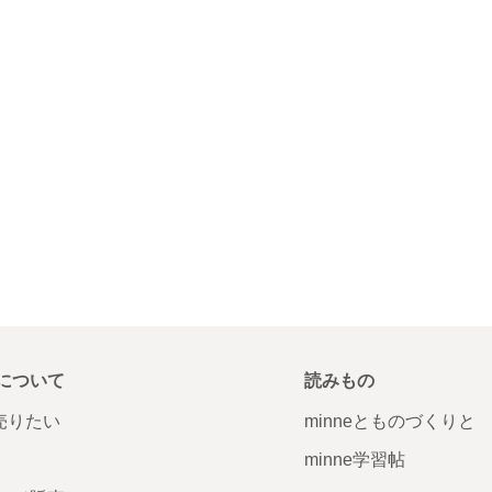
について
読みもの
で売りたい
minneとものづくりと
minne学習帖