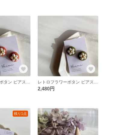
レトロフラワーボタン ピアス/イヤリング 【オレンジピンク】
レトロフラワーボタン ピアス/イヤリング 【モスグリーン】
2,480円
残り1点