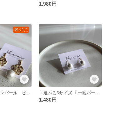
1,980円
残り1点
水引き × コットンパール ピアス/イヤリング
︴選べる6サイズ ︴一粒パールアクセサリー ピアス/イヤリング
1,480円