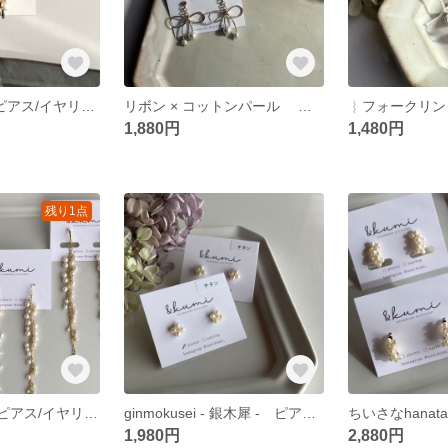
hana × hana ピアス/イヤリング
リボン × コットンパール ピアス/イヤリング
1,880円
1,480円
残り1点
elegant pearl ピアス/イヤリング
ginmokusei - 銀木犀 - ピアス/イヤリング
1,980円
2,880円