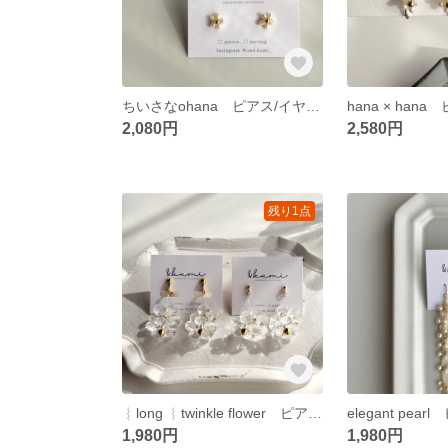
ちいさなohana ピアス/イヤリング
2,080円
2,580円
残り1点
︴long ︴twinkle flower ピアス/イヤリング
1,980円
1,980円