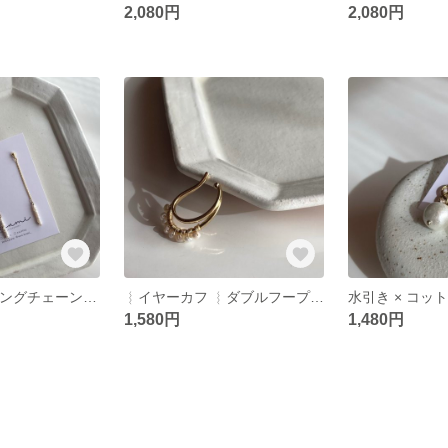
2,080円
2,080円
淡水パール × ロングチェーン ピアス/イヤリング
︴イヤーカフ ︴ダブルフープ × 淡水パール （ 片耳 ）
1,580円
1,480円