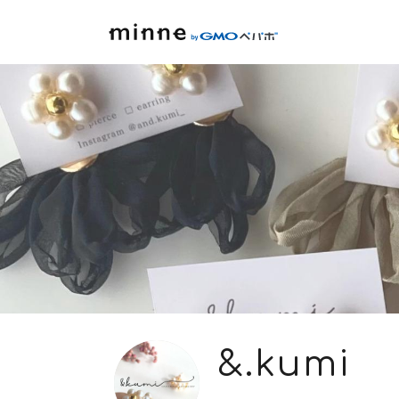
&.kumi