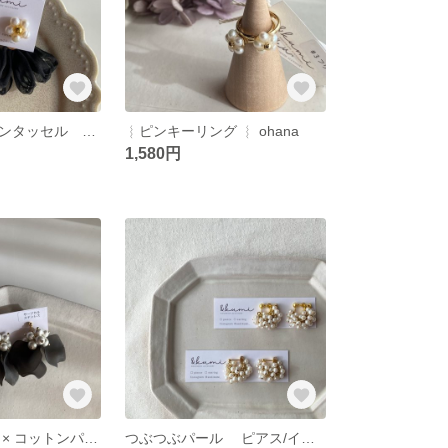
ohana × シフォンタッセル ピアス/イヤリング 【ブラック】
︴ピンキーリング ︴ ohana
1,580円
フラワードレス × コットンパール ピアス/イヤリング 【シアーブラック】
つぶつぶパール ピアス/イヤリング