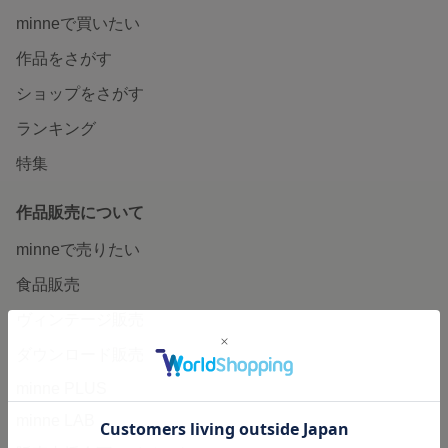
minneで買いたい
作品をさがす
ショップをさがす
ランキング
特集
作品販売について
minneで売りたい
食品販売
ヴィンテージ販売
ダウンロード販売
minne PLUS
minne LAB