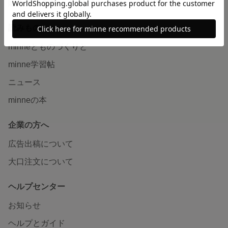
販売支援企画・イベント
読みもの
minneとものづくりと
minne学習帖
ニュース
minneの本
企業の方へ
広告出稿について
大口注文について
ヘルプセンター
お知らせ
ヘルプとガイド