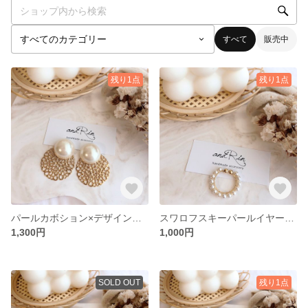
すべて
販売中
残り1点
残り1点
パールカボション×デザインプレート
スワロフスキーパールイヤーカフ
1,300円
1,000円
SOLD OUT
残り1点