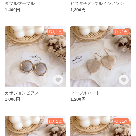
ダブルマーブル
ピスタチオ×ダルメシアンジャスパー
1,400円
1,300円
残り1点
残り1点
カボションピアス
マーブルハート
1,000円
1,200円
残り1点
残り1点