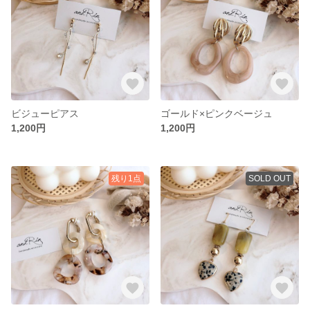
ビジューピアス
ゴールド×ピンクベージュ
1,200円
1,200円
残り1点
SOLD OUT