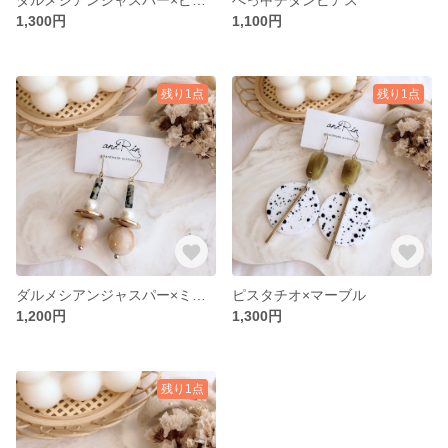
1,300円
1,100円
残り1点
残り1点
ダルメシアンジャスパー×ミルクティー
ピスタチオ×マーブル
1,200円
1,300円
残り1点