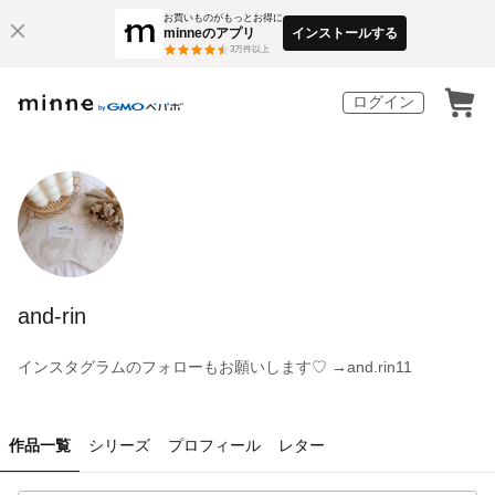
お買いものがもっとお得に
minneのアプリ
インストールする
3
万件以上
ログイン
and-rin
インスタグラムのフォローもお願いします♡ →and.rin11
作品一覧
シリーズ
プロフィール
レター