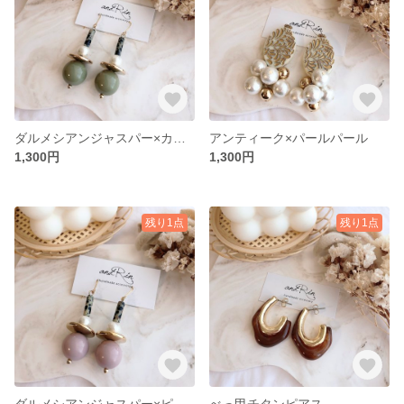
ダルメシアンジャスパー×カーキ
アンティーク×パールパール
1,300円
1,300円
残り1点
残り1点
ダルメシアンジャスパー×ピンク
べっ甲チタンピアス