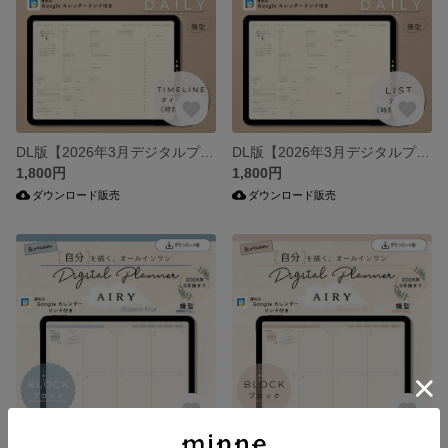
DL版【2026年3月デジタルプランナー】DAILY（デイリー）ミニマル（横型）・タイムライン（時間軸あり）／iPad手帳／オールインワン／シンプル
DL版【2026年3月デジタルプランナー】DAILY（デイリー）ミニマル（横型）・リスト（時間軸なし）／iPad手帳／オールインワン／シンプル
1,800円
1,800円
ダウンロード販売
ダウンロード販売