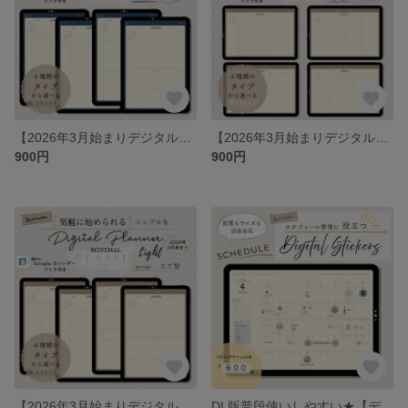
【2026年3月始まりデジタルプランナー】ライト版・ミニマルクラシック・ネイビー（たて型）／スケジュール／iPad手帳／シンプル・ミニマル
【2026年3月始まりデジタルプランナー】ライト版・ミニマルクラシック・グレージュ（横型）／スケジュール／iPad手帳／シンプル・ミニマル
900円
900円
【2026年3月始まりデジタルプランナー】ライト版・ミニマルクラシック・グレージュ（たて型）／スケジュール／iPad手帳／シンプル・ミニマル
DL版普段使いしやすい★【デジタルステッカー】SCHEDULE／スケジュール・タスク管理用／iPad手帳／ミニマル／シンプル