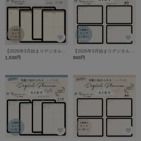
【2026年3月始まりデジタルプランナー】ミニマルクラシック・グレージュ（たて型）／オールインワン／iPad手帳／シンプル・ミニマル
【2026年3月始まりデジタルプランナー】ライト版・エアリー・ブロッサムブルー（横型）／スケジュール／iPad手帳／シンプル・ミニマル
1,530円
900円