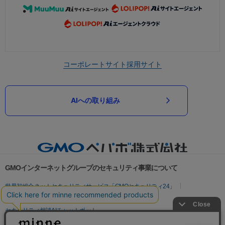
コーポレートサイト
採用サイト
AIへの取り組み
GMOインターネットグループのセキュリティ事業について
世界初総合ネットセキュリティサービス「GMOセキュリティ24」
パスワード漏洩診断
Webサイトリスク診断
セキュリティ相談AIチャットボット
実在証明・盗聴対策