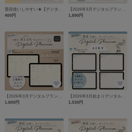
普段使いしやすい★【デジタルステッカー】SCHEDULE／スケジュール・タスク管理用／iPad手帳／ミニマル／シンプル
【2026年3月デジタルプランナー】DAILY（デイリー）スモーキーブルー／iPad手帳／オールインワン／シンプル
400円
1,890円
【2026年3月デジタルプランナー】DAILY（デイリー）ミニマル（横型）／iPad手帳／オールインワン／シンプル
【2026年3月始まりデジタルプランナー】エアリー・ブロッサムブルー（横型）／オールインワン／iPad手帳／シンプル・ミニマル
1,800円
1,530円