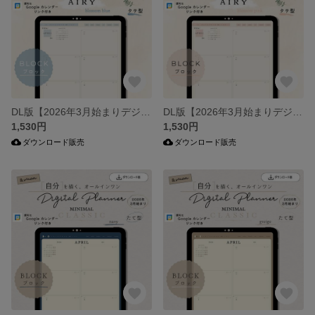
DL版【2026年3月始まりデジタルプランナー】エアリー・ブロッサムブルー（たて型）・ブロック／オールインワン／iPad手帳／シンプル・ミニマル
DL版【2026年3月始まりデジタルプランナー】エアリー・ブロッサムピンク（たて型）・ブロック／オールインワン／iPad手帳／シンプル・ミニマル
1,530円
1,530円
ダウンロード販売
ダウンロード販売