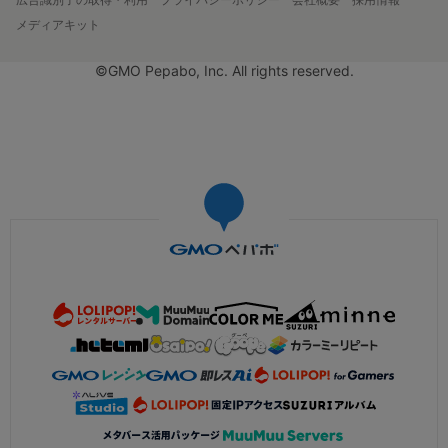
メディアキット
©GMO Pepabo, Inc. All rights reserved.