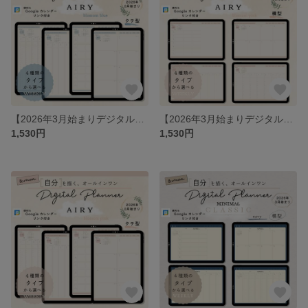
【2026年3月始まりデジタルプランナー】エアリー・ブロッサムブルー（たて型）／オールインワン／iPad手帳／シンプル・ミニマル
【2026年3月始まりデジタルプランナー】エアリー・ブロッサムピンク（横型）／オールインワン／iPad手帳／シンプル・ミニマル
1,530円
1,530円