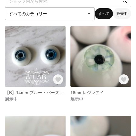
すべて
販売中
【B】14mm ブルートパーズ No.20013
16mmレジンアイ
展示中
展示中