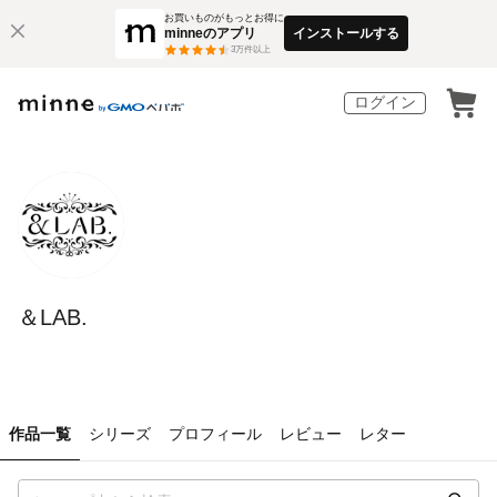
お買いものがもっとお得に
minneのアプリ
インストールする
3
万件以上
ログイン
＆LAB.
作品一覧
シリーズ
プロフィール
レビュー
レター