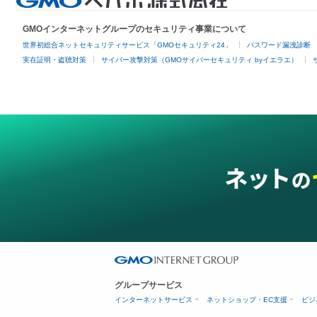
GMOインターネットグループのセキュリティ事業について
世界初総合ネットセキュリティサービス「GMOセキュリティ24」
パスワード漏洩診断
実在証明・盗聴対策
サイバー攻撃対策（GMOサイバーセキュリティ byイエラエ）
グループサービス
インターネットサービス
ネットショップ・EC支援
ビジ