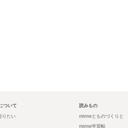
について
読みもの
で売りたい
minneとものづくりと
minne学習帖