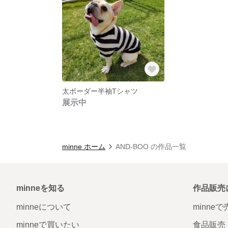
太ボーダー半袖Tシャツ
展示中
minne ホーム
AND-BOO の作品一覧
minneを知る
作品販売
minneについて
minne
minneで買いたい
食品販売