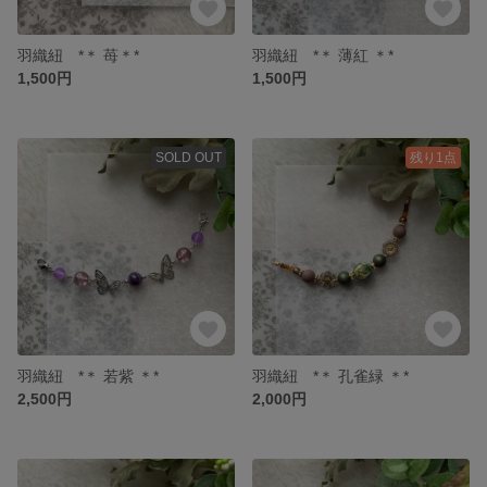
羽織紐 *＊ 苺＊*
羽織紐 *＊ 薄紅 ＊*
1,500円
1,500円
SOLD OUT
残り1点
羽織紐 *＊ 若紫 ＊*
羽織紐 *＊ 孔雀緑 ＊*
2,500円
2,000円