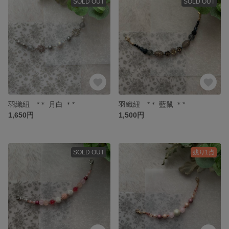
SOLD OUT
SOLD OUT
羽織紐 *＊ 月白 ＊*
羽織紐 *＊ 藍鼠 ＊*
1,650円
1,500円
SOLD OUT
残り1点