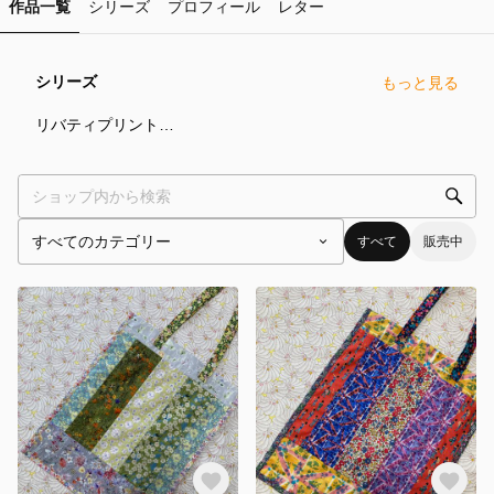
作品一覧
シリーズ
プロフィール
レター
シリーズ
もっと見る
3
点
リバティプリントのパッチワークトートバッグ
すべて
販売中