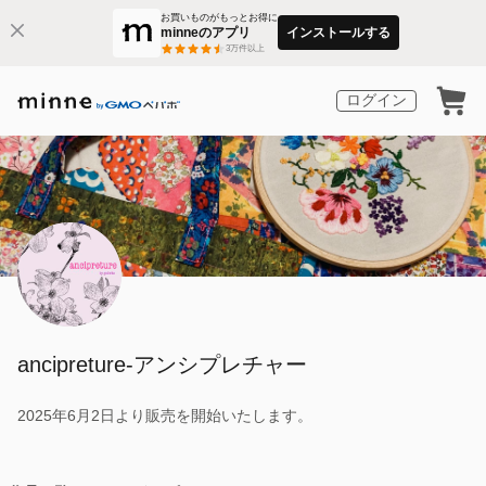
お買いものがもっとお得に
minneのアプリ
インストールする
3
万件以上
ログイン
ancipreture-アンシプレチャー
2025年6月2日より販売を開始いたします。