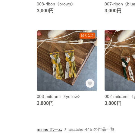
008-ribon《brown》
007-ribon《blu
3,000円
3,000円
残り1点
003-mituami 《yellow》
002-mituami 
3,800円
3,800円
minne ホーム
anatelier445 の作品一覧