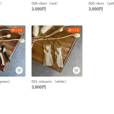
e》
006-ribon《red》
005-ribon 《ye
3,000円
3,000円
残り1点
残り1点
《green》
001-mituami 《white》
3,800円