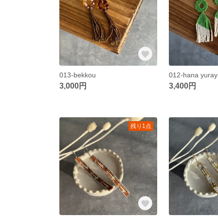
013-bekkou
012-hana yura
3,000円
3,400円
残り1点