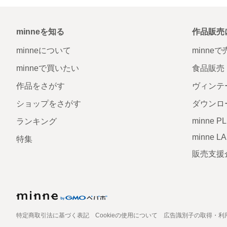
minneを知る
作品販売
minneについて
minne
minneで買いたい
食品販売
作品をさがす
ヴィンテ
ショップをさがす
ダウンロ
minne P
ランキング
minne L
特集
販売支援
特定商取引法に基づく表記
Cookieの使用について
広告識別子の取得・利