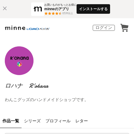
お買いものがもっとお得に
minneのアプリ
インストールする
3
万件以上
ログイン
ロハナ R'ohana
わんこグッズのハンドメイドショップです。
作品一覧
シリーズ
プロフィール
レター