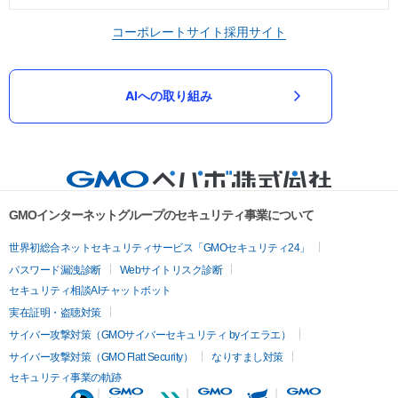
コーポレートサイト
採用サイト
AIへの取り組み
GMOインターネットグループのセキュリティ事業について
世界初総合ネットセキュリティサービス「GMOセキュリティ24」
パスワード漏洩診断
Webサイトリスク診断
セキュリティ相談AIチャットボット
実在証明・盗聴対策
サイバー攻撃対策（GMOサイバーセキュリティ byイエラエ）
サイバー攻撃対策（GMO Flatt Security）
なりすまし対策
セキュリティ事業の軌跡