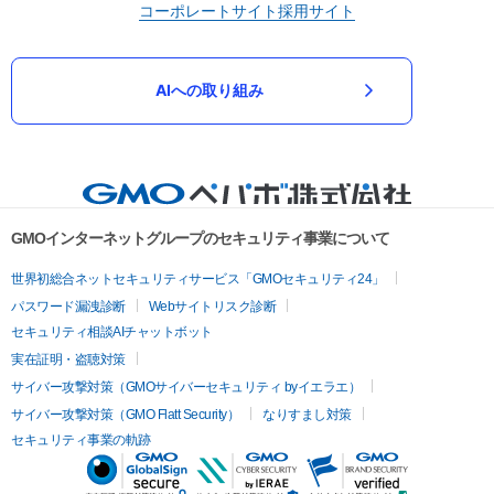
コーポレートサイト
採用サイト
AIへの取り組み
GMOインターネットグループのセキュリティ事業について
世界初総合ネットセキュリティサービス「GMOセキュリティ24」
パスワード漏洩診断
Webサイトリスク診断
セキュリティ相談AIチャットボット
実在証明・盗聴対策
サイバー攻撃対策（GMOサイバーセキュリティ byイエラエ）
サイバー攻撃対策（GMO Flatt Security）
なりすまし対策
セキュリティ事業の軌跡