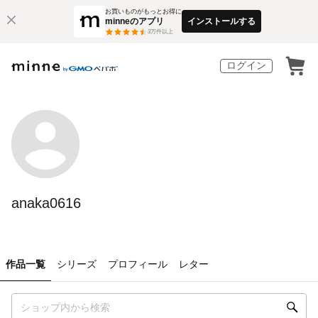
お買いものがもっとお得に
minneのアプリ
インストールする
3
万件以上
ログイン
anaka0616
作品一覧
シリーズ
プロフィール
レター