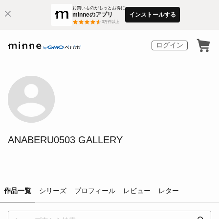
お買いものがもっとお得に
minneのアプリ
インストールする
3
万件以上
ログイン
ANABERU0503 GALLERY
作品一覧
シリーズ
プロフィール
レビュー
レター