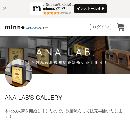
お買いものがもっとお得に
minneのアプリ
インストールする
3
万件以上
ログイン
ANA-LAB'S GALLERY
木材の入荷を開始しましたので、数量減らして販売再開いたしま
す！