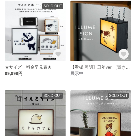
SOLD OUT
★サイズ・料金早見表★
【看板 照明】丑年ver （置き型、カーテンレール型）
99,999円
展示中
SOLD OUT
SOLD OUT