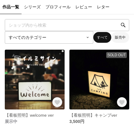
作品一覧
シリーズ
プロフィール
レビュー
レター
すべて
販売中
SOLD OUT
【看板照明】welcome ver
【看板照明】キャンプver
展示中
3,500円