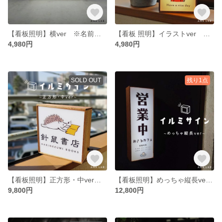
【看板照明】横ver ※名前、イラスト 変更可能※
【看板 照明】イラストver ※名前、顔画像 変更可能※
4,980円
4,980円
SOLD OUT
残り1点
【看板照明】正方形・中ver ※デザイン対応可能※
【看板照明】めっちゃ縦長ver ※デザイン対応可能※
9,800円
12,800円