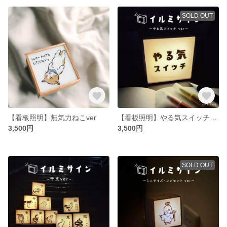
SOLD OUT
【看板照明】無気力ねこver
【看板照明】やる気スイッチver
3,500円
3,500円
SOLD OUT