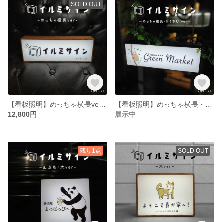
SOLD OUT
【看板照明】めっちゃ横長ver ※デザイン対応可能※
【看板照明】めっちゃ横長・吊り下げver ※デザイン対応可能※
12,800円
展示中
残り1点
SOLD OUT