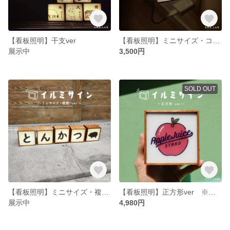
【看板照明】干支ver
【看板照明】ミニサイズ・コンセント ver ※デザイン対応いたします※
展示中
3,500円
SOLD OUT
【看板照明】ミニサイズ・複数ver ※デザイン対応いたします※
【看板照明】正方形ver ※デザイン対応いたします※
展示中
4,980円